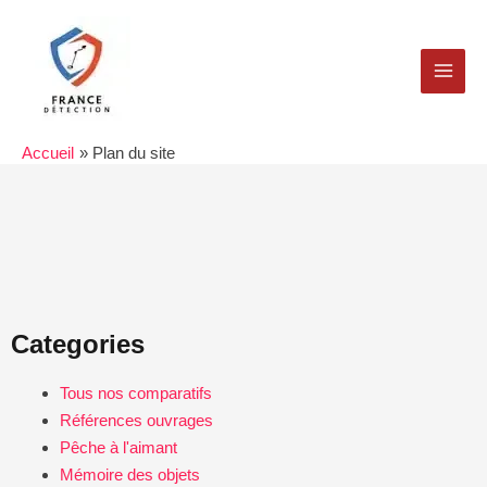
Aller
MAI
au
MEN
contenu
Accueil
Plan du site
Categories
Tous nos comparatifs
Références ouvrages
Pêche à l'aimant
Mémoire des objets