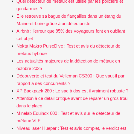
Quel détecteur de métaux est utilisé par les policiers et
gendarmes ?
Elle retrouve sa bague de fiançailles dans un étang du
Maine-et-Loire grâce à un détectoriste
Airbnb : l’erreur que 95% des voyageurs font en oubliant
cet objet
Nokta Makro PulseDive : Test et avis du détecteur de
métaux hybride
Les actualités majeures de la détection de métaux en
octobre 2025
Découverte et test du Velleman CS300 : Que vaut-il par
rapport à ses concurrents ?
XP Backpack 280 : Le sac à dos est il vraiment robuste ?
Attention à ce détail critique avant de réparer un gros trou
dans le placo
Minelab Equinox 600 : Test et avis sur le détecteur de
métaux VLF
Niveau laser Huepar : Test et avis complet, le verdict est