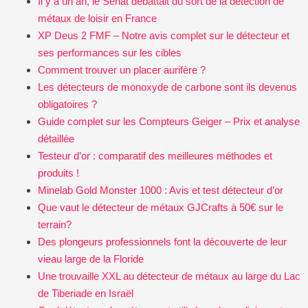
Il y a un an, le Sénat débattait du sort de la détection de
métaux de loisir en France
XP Deus 2 FMF – Notre avis complet sur le détecteur et
ses performances sur les cibles
Comment trouver un placer aurifère ?
Les détecteurs de monoxyde de carbone sont ils devenus
obligatoires ?
Guide complet sur les Compteurs Geiger – Prix et analyse
détaillée
Testeur d’or : comparatif des meilleures méthodes et
produits !
Minelab Gold Monster 1000 : Avis et test détecteur d’or
Que vaut le détecteur de métaux GJCrafts à 50€ sur le
terrain?
Des plongeurs professionnels font la découverte de leur
vieau large de la Floride
Une trouvaille XXL au détecteur de métaux au large du Lac
de Tiberiade en Israël