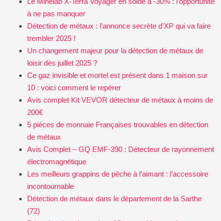
Le Minelab X-Terra Voyager en solde à -30% : l’opportunité
à ne pas manquer
Détection de métaux : l’annonce secrète d’XP qui va faire
trembler 2025 !
Un changement majeur pour la détection de métaux de
loisir dès juillet 2025 ?
Ce gaz invisible et mortel est présent dans 1 maison sur
10 : voici comment le repérer
Avis complet Kit VEVOR détecteur de métaux à moins de
200€
5 pièces de monnaie Françaises trouvables en détection
de métaux
Avis Complet – GQ EMF-390 : Détecteur de rayonnement
électromagnétique
Les meilleurs grappins de pêche à l’aimant : l’accessoire
incontournable
Détection de métaux dans le département de la Sarthe
(72)