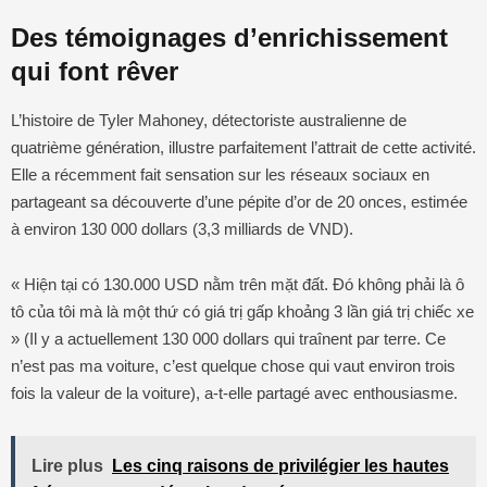
Des témoignages d’enrichissement
qui font rêver
L’histoire de Tyler Mahoney, détectoriste australienne de
quatrième génération, illustre parfaitement l’attrait de cette activité.
Elle a récemment fait sensation sur les réseaux sociaux en
partageant sa découverte d’une pépite d’or de 20 onces, estimée
à environ 130 000 dollars (3,3 milliards de VND).
« Hiện tại có 130.000 USD nằm trên mặt đất. Đó không phải là ô
tô của tôi mà là một thứ có giá trị gấp khoảng 3 lần giá trị chiếc xe
» (Il y a actuellement 130 000 dollars qui traînent par terre. Ce
n’est pas ma voiture, c’est quelque chose qui vaut environ trois
fois la valeur de la voiture), a-t-elle partagé avec enthousiasme.
Lire plus
Les cinq raisons de privilégier les hautes