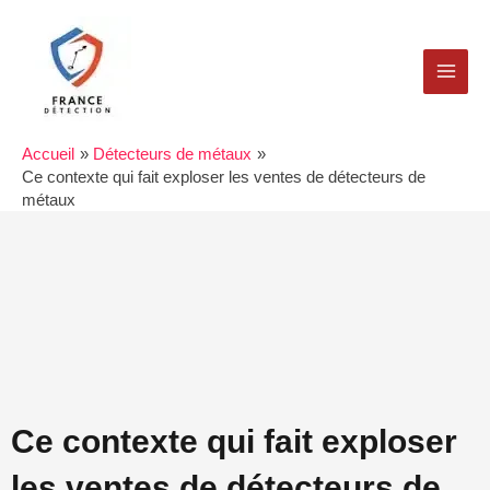
Aller
MAI
au
MEN
contenu
Accueil
Détecteurs de métaux
Ce contexte qui fait exploser les ventes de détecteurs de
métaux
Ce contexte qui fait exploser
les ventes de détecteurs de