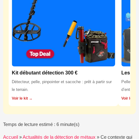
Kit débutant détection 300 €
Les équ
Détecteur, pelle, pinpointer et sacoche : prêt à partir sur
Pelles, p
le terrain.
d’entretie
Voir le kit →
Voir les 
Temps de lecture estimé : 6 minute(s)
Accueil
»
Actualités de la détection de métaux
»
Ce contexte qui