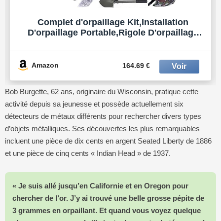
Complet d'orpaillage Kit,Installation
D'orpaillage Portable,Rigole D'orpaillage
Alliage D'aluminium Kit Complet,27Pièces,
avec Bac Lavage Pliable 50 Pouces, pour
l'extraction d'or dans Les Rivières
Amazon
164.69 €
Bob Burgette, 62 ans, originaire du Wisconsin, pratique cette
activité depuis sa jeunesse et possède actuellement six
détecteurs de métaux différents pour rechercher divers types
d’objets métalliques. Ses découvertes les plus remarquables
incluent une pièce de dix cents en argent Seated Liberty de 1886
et une pièce de cinq cents « Indian Head » de 1937.
« Je suis allé jusqu’en Californie et en Oregon pour
chercher de l’or. J’y ai trouvé une belle grosse pépite de
3 grammes en orpaillant. Et quand vous voyez quelque