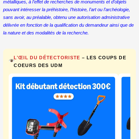
métalliques, à l’effet de recherches de monuments et d’objets
pouvant intéresser la préhistoire, l’histoire, l’art ou l’archéologie,
sans avoir, au préalable, obtenu une autorisation administrative
délivrée en fonction de la qualification du demandeur ainsi que de
la nature et des modalités de la recherche.
L’ŒIL DU DÉTECTORISTE
– LES COUPS DE
COEURS DES UDM