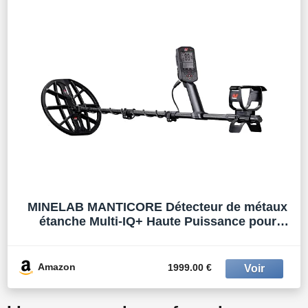
MINELAB MANTICORE Détecteur de métaux
étanche Multi-IQ+ Haute Puissance pour
Adultes avec Identification avancée des cibles
Amazon
1999.00 €