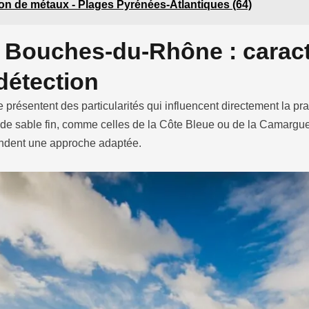
ion de métaux - Plages Pyrénées-Atlantiques (64)
 Bouches-du-Rhône : caracté
détection
ésentent des particularités qui influencent directement la prat
 de sable fin, comme celles de la Côte Bleue ou de la Camargue.
andent une approche adaptée.