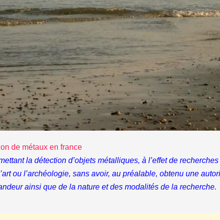
ion de métaux en france
rmettant la détection d’objets métalliques, à l’effet de recherc
, l’art ou l’archéologie, sans avoir, au préalable, obtenu une auto
andeur ainsi que de la nature et des modalités de la recherche.