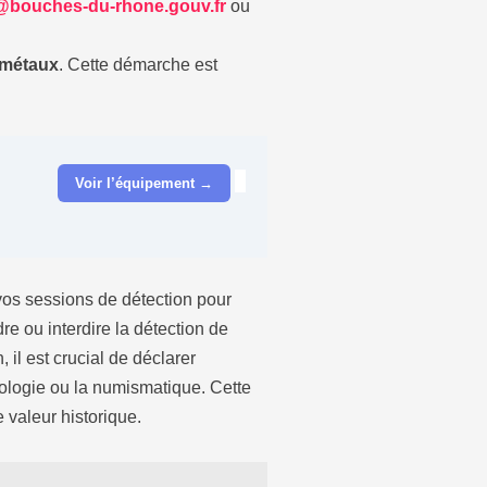
bouches-du-rhone.gouv.fr
ou
 métaux
. Cette démarche est
Voir l’équipement →
vos sessions de détection pour
dre ou interdire la détection de
 il est crucial de déclarer
chéologie ou la numismatique. Cette
 valeur historique.