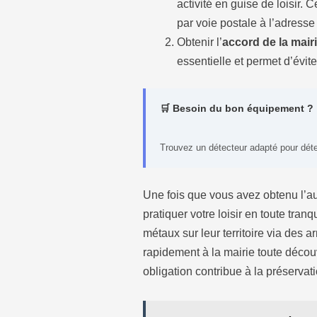
activité en guise de loisir.
par voie postale à l’adress
Obtenir l’
accord de la mair
essentielle et permet d’évit
🛒 Besoin du bon équipement ?
Trouvez un détecteur adapté pour détect
Une fois que vous avez obtenu l’au
pratiquer votre loisir en toute tranq
métaux sur leur territoire via des a
rapidement à la mairie toute découve
obligation contribue à la préservat