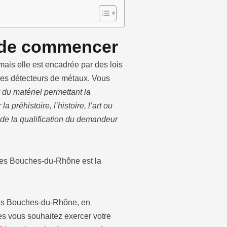
nt de commencer
 mais elle est encadrée par des lois
n des détecteurs de métaux. Vous
r du matériel permettant la
préhistoire, l’histoire, l’art ou
n de la qualification du demandeur
 des Bouches-du-Rhône est la
s Bouches-du-Rhône, en
es vous souhaitez exercer votre