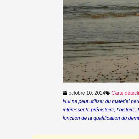
octobre 10, 2024
Carte détect
Nul ne peut utiliser du matériel pe
intéresser la préhistoire, l’histoire
fonction de la qualification du dem