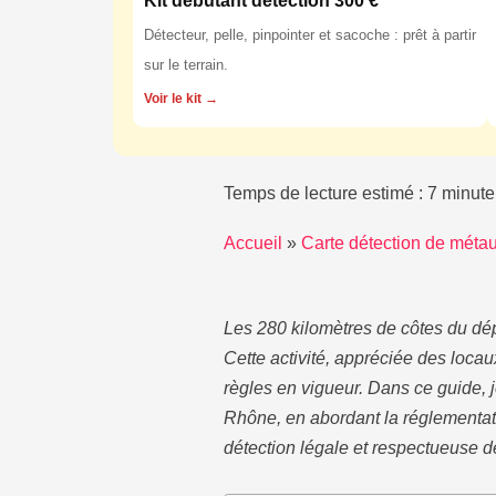
Kit débutant détection 300 €
Détecteur, pelle, pinpointer et sacoche : prêt à partir
sur le terrain.
Voir le kit →
Temps de lecture estimé : 7 minute
Accueil
»
Carte détection de métau
Les 280 kilomètres de côtes du dép
Cette activité, appréciée des lo
règles en vigueur. Dans ce guide, 
Rhône, en abordant la réglementati
détection légale et respectueuse d