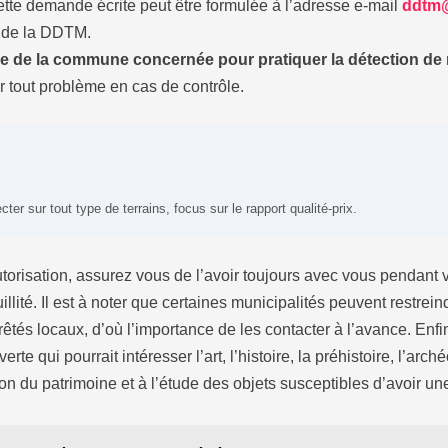
 Cette demande écrite peut être formulée à l’adresse e-mail
ddtm@
e de la DDTM.
ie de la commune concernée pour pratiquer la détection de
er tout problème en cas de contrôle.
er sur tout type de terrains, focus sur le rapport qualité-prix.
torisation, assurez vous de l’avoir toujours avec vous pendant 
uillité. Il est à noter que certaines municipalités peuvent restrein
rrêtés locaux, d’où l’importance de les contacter à l’avance. Enfin,
rte qui pourrait intéresser l’art, l’histoire, la préhistoire, l’ar
ion du patrimoine et à l’étude des objets susceptibles d’avoir une