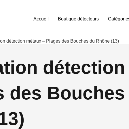
Accueil
Boutique détecteurs
Catégorie
tion détection métaux – Plages des Bouches du Rhône (13)
ation détectio
s des Bouches
13)