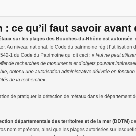
 : ce qu’il faut savoir ava
métaux sur les plages des Bouches-du-Rhône est autorisée
,
cter. Au niveau national, le Code du patrimoine régit l’utilisatio
L542-1 du Code du Patrimoine qui dit ceci :
«
Nul ne peut utilise
effet de recherches de monuments et d’objets pouvant intéresser la 
able, obtenu une autorisation administrative délivrée en fonctio
lités de la recherche
»
.
sation de pratiquer la détection de métaux dans le département
ection départementale des territoires et de la mer (DDTM)
de
vos nom et prénom, ainsi que les plages autorisées sur lesquell