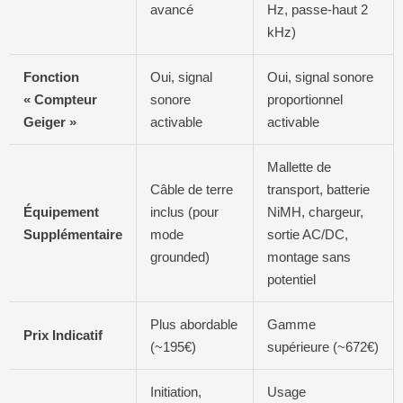
avancé
Hz, passe-haut 2
kHz)
Fonction
Oui, signal
Oui, signal sonore
« Compteur
sonore
proportionnel
Geiger »
activable
activable
Mallette de
Câble de terre
transport, batterie
Équipement
inclus (pour
NiMH, chargeur,
Supplémentaire
mode
sortie AC/DC,
grounded)
montage sans
potentiel
Plus abordable
Gamme
Prix Indicatif
(~195€)
supérieure (~672€)
Initiation,
Usage