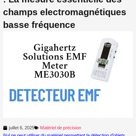
champs electromagnétiques
basse fréquence
juillet 6, 2025
Matériel de précision
Nul ne peut utiliser du matériel permettant la détection d’objets