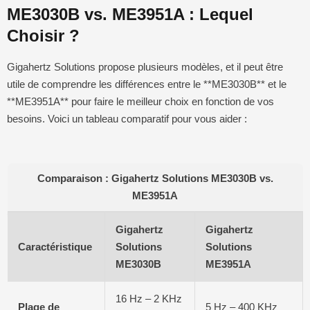
ME3030B vs. ME3951A : Lequel
Choisir ?
Gigahertz Solutions propose plusieurs modèles, et il peut être
utile de comprendre les différences entre le **ME3030B** et le
**ME3951A** pour faire le meilleur choix en fonction de vos
besoins. Voici un tableau comparatif pour vous aider :
Comparaison : Gigahertz Solutions ME3030B vs.
ME3951A
Gigahertz
Gigahertz
Caractéristique
Solutions
Solutions
ME3030B
ME3951A
16 Hz – 2 KHz
Plage de
5 Hz – 400 KHz