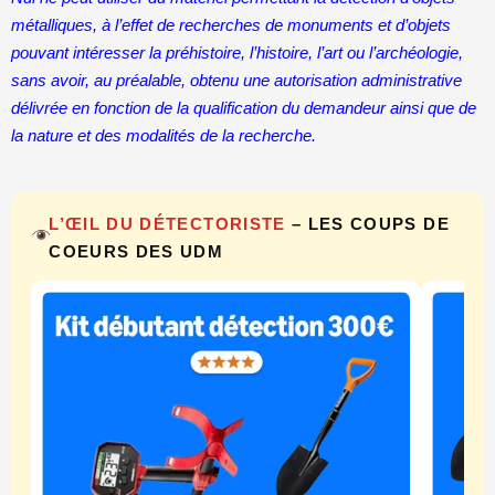
métalliques, à l’effet de recherches de monuments et d’objets
pouvant intéresser la préhistoire, l’histoire, l’art ou l’archéologie,
sans avoir, au préalable, obtenu une autorisation administrative
délivrée en fonction de la qualification du demandeur ainsi que de
la nature et des modalités de la recherche.
L’ŒIL DU DÉTECTORISTE
– LES COUPS DE
COEURS DES UDM