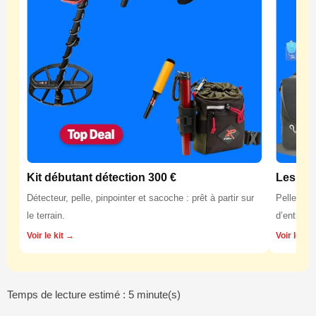
Kit débutant détection 300 €
Les équ
Détecteur, pelle, pinpointer et sacoche : prêt à partir sur
Pelles, p
le terrain.
d’entretie
Voir le kit →
Voir les 
Temps de lecture estimé : 5 minute(s)