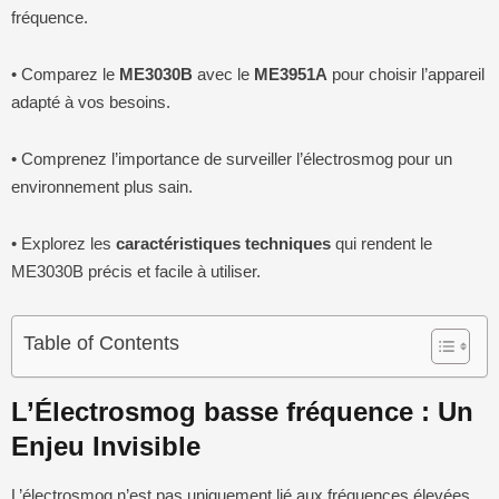
fréquence.
• Comparez le
ME3030B
avec le
ME3951A
pour choisir l’appareil
adapté à vos besoins.
• Comprenez l’importance de surveiller l’électrosmog pour un
environnement plus sain.
• Explorez les
caractéristiques techniques
qui rendent le
ME3030B précis et facile à utiliser.
Table of Contents
L’Électrosmog basse fréquence : Un
Enjeu Invisible
L’électrosmog n’est pas uniquement lié aux fréquences élevées