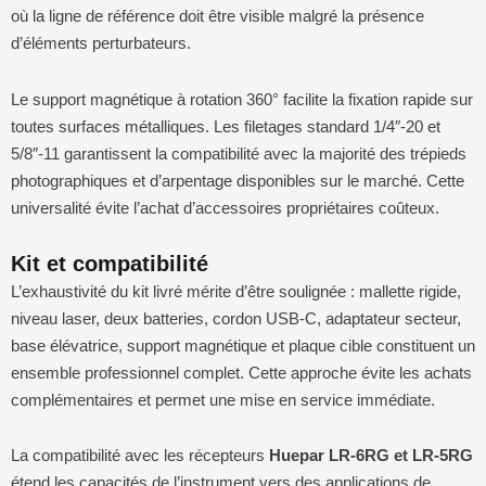
où la ligne de référence doit être visible malgré la présence
d’éléments perturbateurs.
Le support magnétique à rotation 360° facilite la fixation rapide sur
toutes surfaces métalliques. Les filetages standard 1/4″-20 et
5/8″-11 garantissent la compatibilité avec la majorité des trépieds
photographiques et d’arpentage disponibles sur le marché. Cette
universalité évite l’achat d’accessoires propriétaires coûteux.
Kit et compatibilité
L’exhaustivité du kit livré mérite d’être soulignée : mallette rigide,
niveau laser, deux batteries, cordon USB-C, adaptateur secteur,
base élévatrice, support magnétique et plaque cible constituent un
ensemble professionnel complet. Cette approche évite les achats
complémentaires et permet une mise en service immédiate.
La compatibilité avec les récepteurs
Huepar LR-6RG et LR-5RG
étend les capacités de l’instrument vers des applications de