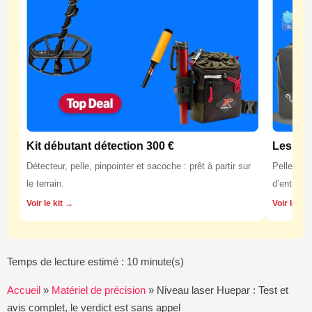
Kit débutant détection 300 €
Les équ
Détecteur, pelle, pinpointer et sacoche : prêt à partir sur
Pelles, p
le terrain.
d’entretie
Voir le kit →
Voir les 
Temps de lecture estimé : 10 minute(s)
Accueil
»
Matériel de précision
»
Niveau laser Huepar : Test et
avis complet, le verdict est sans appel