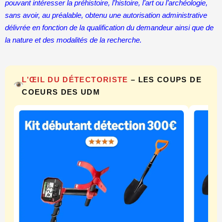
pouvant intéresser la préhistoire, l’histoire, l’art ou l’archéologie,
sans avoir, au préalable, obtenu une autorisation administrative
délivrée en fonction de la qualification du demandeur ainsi que de
la nature et des modalités de la recherche.
L’ŒIL DU DÉTECTORISTE
– LES COUPS DE
COEURS DES UDM