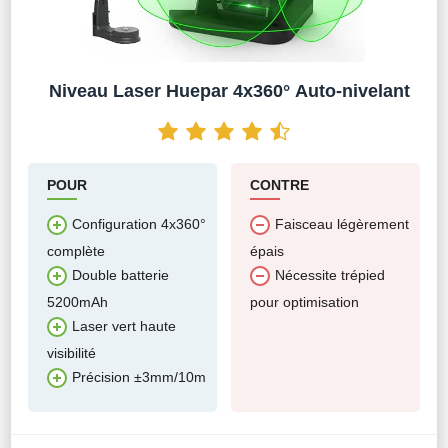
Niveau Laser Huepar 4x360° Auto-nivelant
POUR
CONTRE
Configuration 4x360°
Faisceau légèrement
complète
épais
Double batterie
Nécessite trépied
5200mAh
pour optimisation
Laser vert haute
visibilité
Précision ±3mm/10m