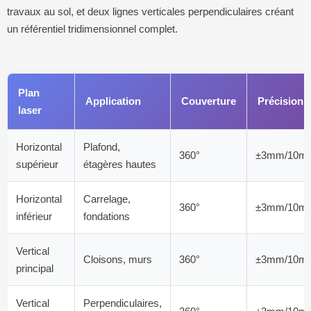
travaux au sol, et deux lignes verticales perpendiculaires créant
un référentiel tridimensionnel complet.
Plan
Application
Couverture
Précision
laser
Horizontal
Plafond,
360°
±3mm/10m
supérieur
étagères hautes
Horizontal
Carrelage,
360°
±3mm/10m
inférieur
fondations
Vertical
Cloisons, murs
360°
±3mm/10m
principal
Vertical
Perpendiculaires,