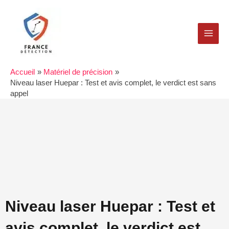
Aller
MAI
au
MEN
contenu
Accueil
Matériel de précision
Niveau laser Huepar : Test et avis complet, le verdict est sans
appel
Niveau laser Huepar : Test et
avis complet, le verdict est