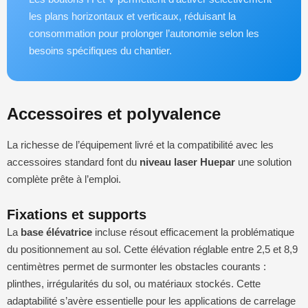
les plans horizontaux et verticaux, réduisant la
consommation pour prolonger l’autonomie selon les
besoins spécifiques du chantier.
Accessoires et polyvalence
La richesse de l’équipement livré et la compatibilité avec les
accessoires standard font du
niveau laser Huepar
une solution
complète prête à l’emploi.
Fixations et supports
La
base élévatrice
incluse résout efficacement la problématique
du positionnement au sol. Cette élévation réglable entre 2,5 et 8,9
centimètres permet de surmonter les obstacles courants :
plinthes, irrégularités du sol, ou matériaux stockés. Cette
adaptabilité s’avère essentielle pour les applications de carrelage