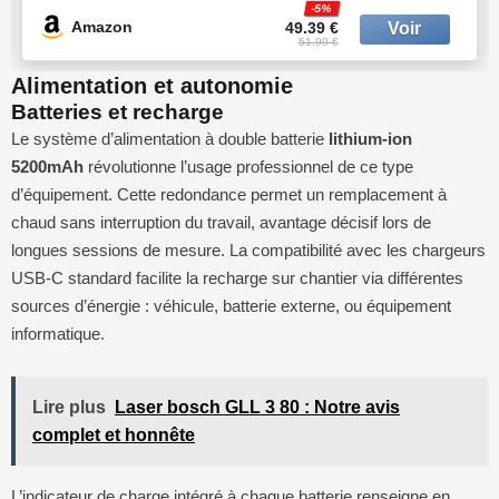
-5%
Support Rotatif, Télécommande
Amazon
49.39 €
51.99 €
Alimentation et autonomie
Batteries et recharge
Le système d’alimentation à double batterie
lithium-ion
5200mAh
révolutionne l’usage professionnel de ce type
d’équipement. Cette redondance permet un remplacement à
chaud sans interruption du travail, avantage décisif lors de
longues sessions de mesure. La compatibilité avec les chargeurs
USB-C standard facilite la recharge sur chantier via différentes
sources d’énergie : véhicule, batterie externe, ou équipement
informatique.
Lire plus
Laser bosch GLL 3 80 : Notre avis
complet et honnête
L’indicateur de charge intégré à chaque batterie renseigne en