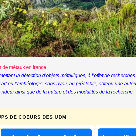
n de métaux en france
rmettant la détection d’objets métalliques, à l’effet de recherc
, l’art ou l’archéologie, sans avoir, au préalable, obtenu une auto
andeur ainsi que de la nature et des modalités de la recherche.
UPS DE COEURS DES UDM