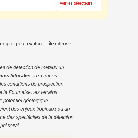
Voir les détecteurs →
mplet pour explorer l’île intense
nés de détection de métaux un
ines littorales
aux cirques
 des conditions de prospection
 la Fournaise, les terrains
e potentiel géologique
cient des enjeux tropicaux ou un
e des spécificités de la détection
 préservé.