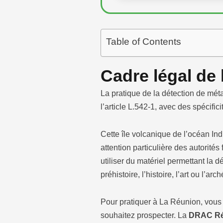
Table of Contents
Cadre légal de
La pratique de la détection de méta
l’article L.542-1, avec des spécific
Cette île volcanique de l’océan In
attention particulière des autorité
utiliser du matériel permettant la 
préhistoire, l’histoire, l’art ou l’
Pour pratiquer à La Réunion, vous d
souhaitez prospecter. La
DRAC Ré