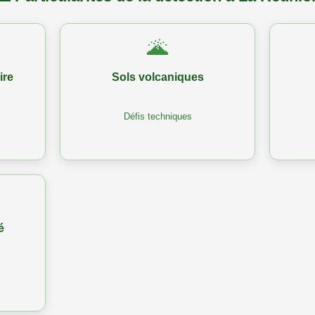
🌋
ire
Sols volcaniques
Défis techniques
é