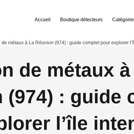
Accueil
Boutique détecteurs
Catégorie
 de métaux à La Réunion (974) : guide complet pour explorer l’î
on de métaux à
 (974) : guide
lorer l’île int