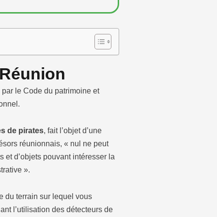
a Réunion
i par le Code du patrimoine et
ionnel.
s de pirates
, fait l’objet d’une
résors réunionnais, « nul ne peut
s et d’objets pouvant intéresser la
trative ».
e du terrain sur lequel vous
ant l’utilisation des détecteurs de