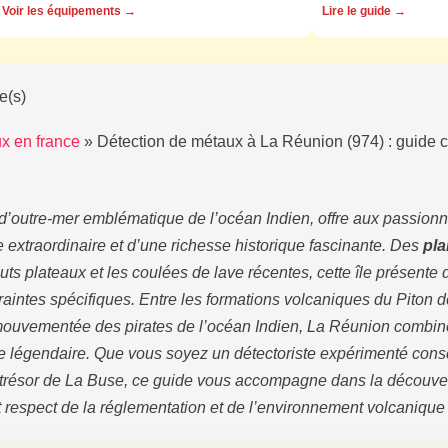
Voir les équipements →
Lire le guide →
e(s)
x en france
»
Détection de métaux à La Réunion (974) : guide co
d’outre-mer emblématique de l’océan Indien, offre aux passion
ue extraordinaire et d’une richesse historique fascinante. Des
pla
uts plateaux et les coulées de lave récentes, cette île présente
intes spécifiques. Entre les formations volcaniques du Piton de
e mouvementée des pirates de l’océan Indien, La Réunion combin
me légendaire. Que vous soyez un détectoriste expérimenté cons
 trésor de La Buse, ce guide vous accompagne dans la découvert
ict respect de la réglementation et de l’environnement volcanique