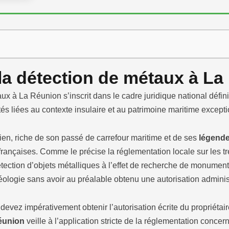
 la détection de métaux à L
ux à La Réunion s’inscrit dans le cadre juridique national défin
ités liées au contexte insulaire et au patrimoine maritime except
dien, riche de son passé de carrefour maritime et de ses
légende
s françaises. Comme le précise la réglementation locale sur les t
détection d’objets métalliques à l’effet de recherche de monument
archéologie sans avoir au préalable obtenu une autorisation adminis
evez impérativement obtenir l’autorisation écrite du propriétair
union
veille à l’application stricte de la réglementation concern