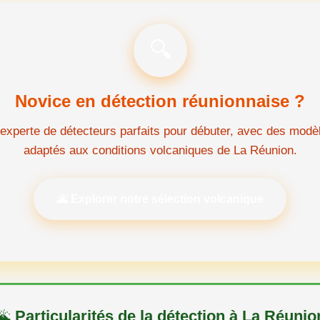
🔍
Novice en détection réunionnaise ?
experte de détecteurs parfaits pour débuter, avec des mod
adaptés aux conditions volcaniques de La Réunion.
🌋 Explorer notre sélection volcanique
🌋
Particularités de la détection à La Réunio