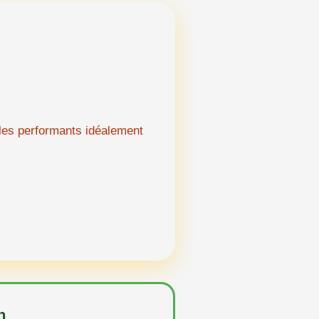
èles performants idéalement
n