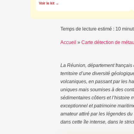
Voir le kit →
Temps de lecture estimé : 10 minut
Accueil
»
Carte détection de métau
La Réunion, département français 
territoire d’une diversité géologiq
volcaniques, en passant par les ha
uniques mais soumises à des contra
sédimentaires côtiers et l’histoir
exceptionnel et patrimoine mariti
amateur attiré par les légendes du
dans cette île intense, dans le str