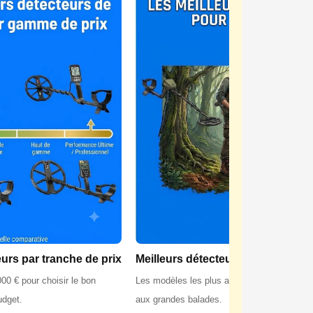
eurs par tranche de prix
Meilleurs détecteurs pour la forêt
00 € pour choisir le bon
Les modèles les plus adaptés aux sols fores
udget.
aux grandes balades.