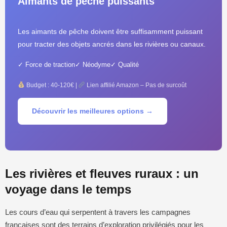
Aimants de pêche puissants
Les aimants de pêche doivent être suffisamment puissant
pour tracter des objets ancrés dans les rivières ou canaux.
✓ Force de traction
✓ Néodyme
✓ Qualité
Budget : 40-120€ |
Lien affilié Amazon – Pas de surcoût
Découvrir les meilleures options →
Les rivières et fleuves ruraux : un
voyage dans le temps
Les cours d’eau qui serpentent à travers les campagnes
françaises sont des terrains d’exploration privilégiés pour les