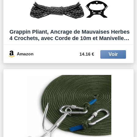
Grappin Pliant, Ancrage de Mauvaises Herbes
4 Crochets, avec Corde de 10m et Manivelle,
Longueur Déplié 21cm, pour Désherbage
Avant Pêche
Amazon
14.16 €