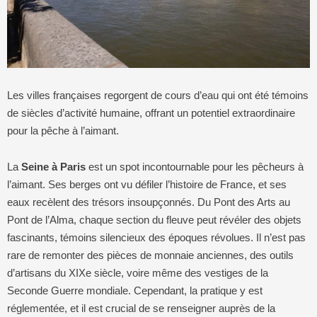
Les villes françaises regorgent de cours d’eau qui ont été témoins
de siècles d’activité humaine, offrant un potentiel extraordinaire
pour la pêche à l’aimant.
La
Seine à Paris
est un spot incontournable pour les pêcheurs à
l’aimant. Ses berges ont vu défiler l’histoire de France, et ses
eaux recèlent des trésors insoupçonnés. Du Pont des Arts au
Pont de l’Alma, chaque section du fleuve peut révéler des objets
fascinants, témoins silencieux des époques révolues. Il n’est pas
rare de remonter des pièces de monnaie anciennes, des outils
d’artisans du XIXe siècle, voire même des vestiges de la
Seconde Guerre mondiale. Cependant, la pratique y est
réglementée, et il est crucial de se renseigner auprès de la