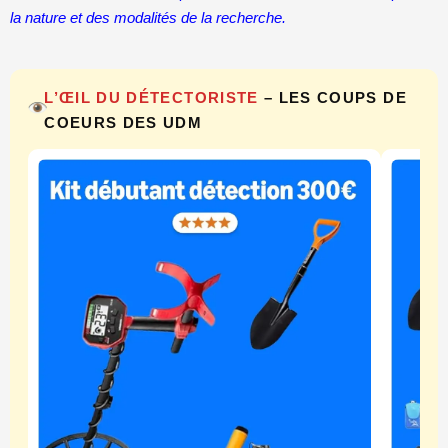
la nature et des modalités de la recherche.
L’ŒIL DU DÉTECTORISTE
– LES COUPS DE
COEURS DES UDM