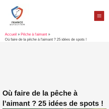
Aller
MAI
au
MEN
contenu
Accueil
Pêche à l'aimant
Où faire de la pêche à l’aimant ? 25 idées de spots !
Où faire de la pêche à
l’aimant ? 25 idées de spots !