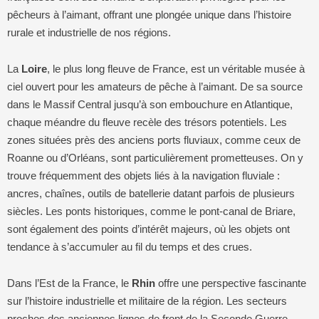
pêcheurs à l’aimant, offrant une plongée unique dans l’histoire
rurale et industrielle de nos régions.
La
Loire
, le plus long fleuve de France, est un véritable musée à
ciel ouvert pour les amateurs de pêche à l’aimant. De sa source
dans le Massif Central jusqu’à son embouchure en Atlantique,
chaque méandre du fleuve recèle des trésors potentiels. Les
zones situées près des anciens ports fluviaux, comme ceux de
Roanne ou d’Orléans, sont particulièrement prometteuses. On y
trouve fréquemment des objets liés à la navigation fluviale :
ancres, chaînes, outils de batellerie datant parfois de plusieurs
siècles. Les ponts historiques, comme le pont-canal de Briare,
sont également des points d’intérêt majeurs, où les objets ont
tendance à s’accumuler au fil du temps et des crues.
Dans l’Est de la France, le
Rhin
offre une perspective fascinante
sur l’histoire industrielle et militaire de la région. Les secteurs
proches des anciennes lignes de front de la Seconde Guerre