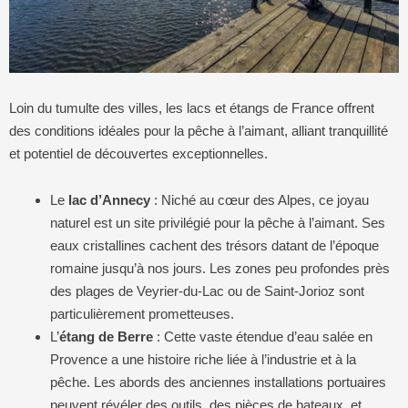
Loin du tumulte des villes, les lacs et étangs de France offrent
des conditions idéales pour la pêche à l’aimant, alliant tranquillité
et potentiel de découvertes exceptionnelles.
Le
lac d’Annecy
: Niché au cœur des Alpes, ce joyau
naturel est un site privilégié pour la pêche à l’aimant. Ses
eaux cristallines cachent des trésors datant de l’époque
romaine jusqu’à nos jours. Les zones peu profondes près
des plages de Veyrier-du-Lac ou de Saint-Jorioz sont
particulièrement prometteuses.
L’
étang de Berre
: Cette vaste étendue d’eau salée en
Provence a une histoire riche liée à l’industrie et à la
pêche. Les abords des anciennes installations portuaires
peuvent révéler des outils, des pièces de bateaux, et