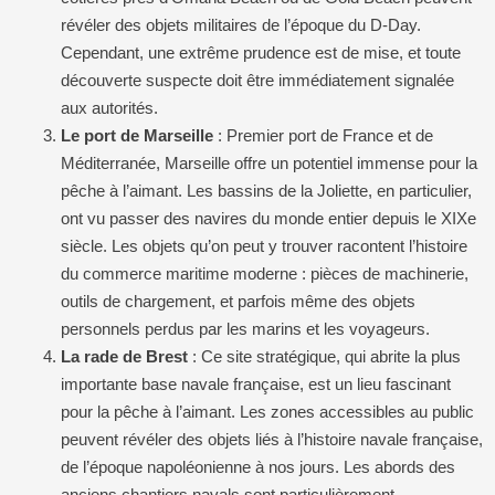
révéler des objets militaires de l’époque du D-Day.
Cependant, une extrême prudence est de mise, et toute
découverte suspecte doit être immédiatement signalée
aux autorités.
Le port de Marseille
: Premier port de France et de
Méditerranée, Marseille offre un potentiel immense pour la
pêche à l’aimant. Les bassins de la Joliette, en particulier,
ont vu passer des navires du monde entier depuis le XIXe
siècle. Les objets qu’on peut y trouver racontent l’histoire
du commerce maritime moderne : pièces de machinerie,
outils de chargement, et parfois même des objets
personnels perdus par les marins et les voyageurs.
La rade de Brest
: Ce site stratégique, qui abrite la plus
importante base navale française, est un lieu fascinant
pour la pêche à l’aimant. Les zones accessibles au public
peuvent révéler des objets liés à l’histoire navale française,
de l’époque napoléonienne à nos jours. Les abords des
anciens chantiers navals sont particulièrement