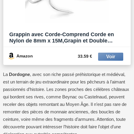
Grappin avec Corde-Comprend Corde en
Nylon de 8mm x 15M,Grapin et Double
Mousqueton,pour la Peche aimant/Travail des
arbres/Tirant
Amazon
33.59 €
La
Dordogne
, avec son riche passé préhistorique et médiéval,
est un terrain de jeu extraordinaire pour les pêcheurs à l’aimant
passionnés d’histoire. Les zones proches des célèbres châteaux
qui bordent ses rives, comme Beynac ou Castelnaud, peuvent
receler des objets remontant au Moyen Âge. Il n’est pas rare de
remonter des pièces de monnaie anciennes, des boucles de
ceinture, voire même des fragments d’armures. Attention, toute
découverte pouvant intéresser l’histoire doit faire l’objet d’une