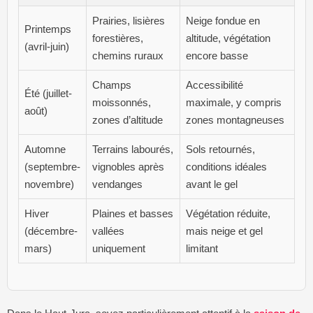
Prairies, lisières
Neige fondue en
Printemps
forestières,
altitude, végétation
(avril-juin)
chemins ruraux
encore basse
Champs
Accessibilité
Été (juillet-
moissonnés,
maximale, y compris
août)
zones d’altitude
zones montagneuses
Automne
Terrains labourés,
Sols retournés,
(septembre-
vignobles après
conditions idéales
novembre)
vendanges
avant le gel
Hiver
Plaines et basses
Végétation réduite,
(décembre-
vallées
mais neige et gel
mars)
uniquement
limitant