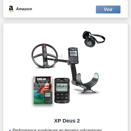
Amazon
XP Deus 2
Performance supérieure en terrains volcaniques