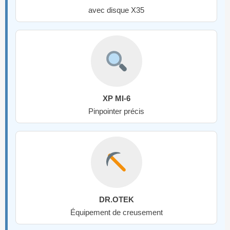
avec disque X35
XP MI-6
Pinpointer précis
DR.OTEK
Équipement de creusement