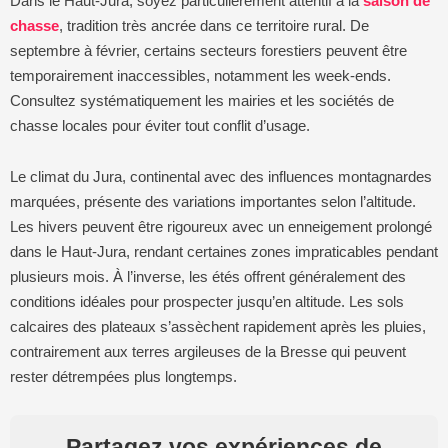
Dans le Haut-Jura, soyez particulièrement attentif à la
saison de
chasse
, tradition très ancrée dans ce territoire rural. De
septembre à février, certains secteurs forestiers peuvent être
temporairement inaccessibles, notamment les week-ends.
Consultez systématiquement les mairies et les sociétés de
chasse locales pour éviter tout conflit d’usage.
Le climat du Jura, continental avec des influences montagnardes
marquées, présente des variations importantes selon l’altitude.
Les hivers peuvent être rigoureux avec un enneigement prolongé
dans le Haut-Jura, rendant certaines zones impraticables pendant
plusieurs mois. À l’inverse, les étés offrent généralement des
conditions idéales pour prospecter jusqu’en altitude. Les sols
calcaires des plateaux s’assèchent rapidement après les pluies,
contrairement aux terres argileuses de la Bresse qui peuvent
rester détrempées plus longtemps.
Partagez vos expériences de