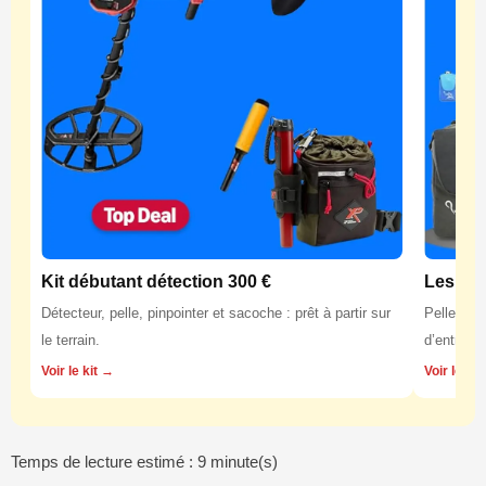
Kit débutant détection 300 €
Les équ
Détecteur, pelle, pinpointer et sacoche : prêt à partir sur
Pelles, p
le terrain.
d’entretie
Voir le kit →
Voir les 
Temps de lecture estimé : 9 minute(s)