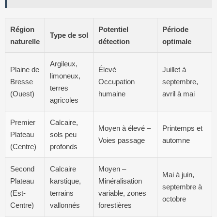
Région
Potentiel
Période
Type de sol
naturelle
détection
optimale
Argileux,
Plaine de
Élevé –
Juillet à
limoneux,
Bresse
Occupation
septembre,
terres
(Ouest)
humaine
avril à mai
agricoles
Premier
Calcaire,
Moyen à élevé –
Printemps et
Plateau
sols peu
Voies passage
automne
(Centre)
profonds
Second
Calcaire
Moyen –
Mai à juin,
Plateau
karstique,
Minéralisation
septembre à
(Est-
terrains
variable, zones
octobre
Centre)
vallonnés
forestières