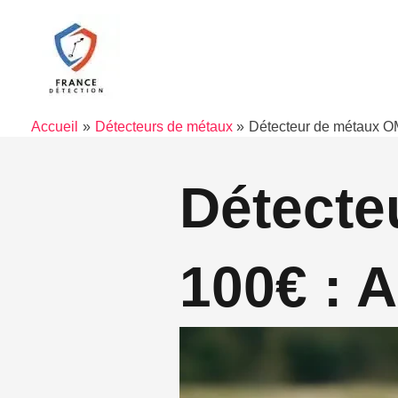
Aller
au
contenu
Accueil
Détecteurs de métaux
Détecteur de métaux O
Détecte
100€ : 