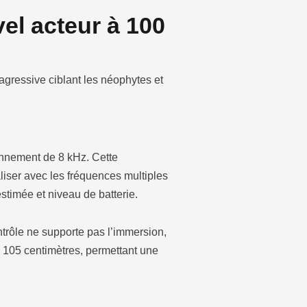
el acteur à 100
gressive ciblant les néophytes et
nnement de 8 kHz. Cette
liser avec les fréquences multiples
stimée et niveau de batterie.
ontrôle ne supporte pas l’immersion,
 à 105 centimètres, permettant une