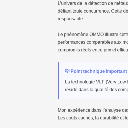
L’univers de la détection de métau
défiant toute concurrence. Cette d
responsable.
Le phénomène OMMO illustre cette
performances comparables aux mod
compromis réels entre prix et efficac
💡 Point technique important
La technologie VLF (Very Low 
réside dans la qualité des compo
Mon expérience dans l’analyse des 
Les coûts cachés, la durabilité et 