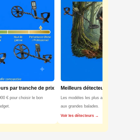
eurs par tranche de prix
Meilleurs détecteurs pour la forêt
00 € pour choisir le bon
Les modèles les plus adaptés aux sols fores
udget.
aux grandes balades.
Voir les détecteurs →