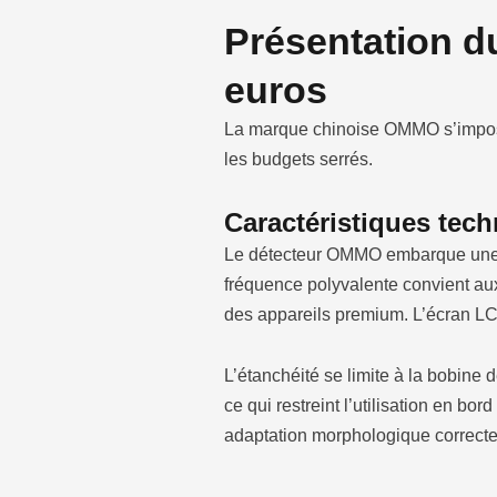
Présentation d
euros
La marque chinoise OMMO s’impose 
les budgets serrés.
Caractéristiques tech
Le détecteur OMMO embarque une
fréquence polyvalente convient aux
des appareils premium. L’écran LCD
L’étanchéité se limite à la bobine 
ce qui restreint l’utilisation en b
adaptation morphologique correcte p