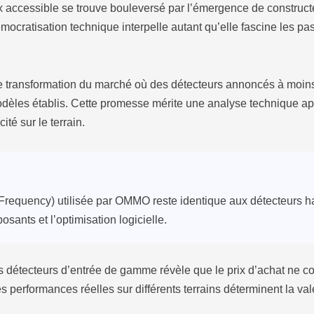
x accessible se trouve bouleversé par l’émergence de construct
émocratisation technique interpelle autant qu’elle fascine les p
 transformation du marché où des détecteurs annoncés à moins
èles établis. Cette promesse mérite une analyse technique ap
ité sur le terrain.
Frequency) utilisée par OMMO reste identique aux détecteurs h
sants et l’optimisation logicielle.
détecteurs d’entrée de gamme révèle que le prix d’achat ne con
les performances réelles sur différents terrains déterminent la v