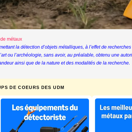
 de métaux
rmettant la détection d’objets métalliques, à l’effet de recherc
, l’art ou l’archéologie, sans avoir, au préalable, obtenu une auto
andeur ainsi que de la nature et des modalités de la recherche.
UPS DE COEURS DES UDM