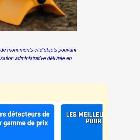
hes de monuments et d’objets pouvant
risation administrative délivrée en