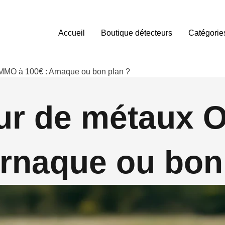
Accueil
Boutique détecteurs
Catégorie
MMO à 100€ : Arnaque ou bon plan ?
ur de métaux
Arnaque ou bon