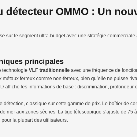
u détecteur OMMO : Un nouv
sur le segment ultra-budget avec une stratégie commerciale a
niques principales
 technologie
VLF traditionnelle
avec une fréquence de fonctio
 métaux ferreux comme non-ferreux, bien qu’elle ne puisse riva
 affiche les informations de base : discrimination, profondeur e
de détection, classique sur cette gamme de prix. Le boîtier de c
ord de mer aux zones sèches. La tige télescopique s’ajuste de 75
our la plupart des utilisateurs.