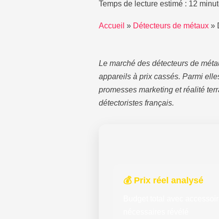
Temps de lecture estimé : 12 minut
Accueil
»
Détecteurs de métaux
»
Le marché des détecteurs de métau
appareils à prix cassés. Parmi elle
promesses marketing et réalité ter
détectoristes français.
💰 Prix réel analysé
Budget total avec accessoi
nécessaires révélé