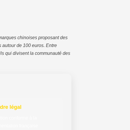
 marques chinoises proposant des
s autour de 100 euros. Entre
eils qui divisent la communauté des
dre légal
ation conforme à la
entation française