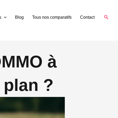
Reche
s
Blog
Tous nos comparatifs
Contact
 OMMO à
 plan ?