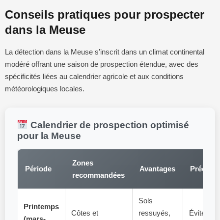
Conseils pratiques pour prospecter
dans la Meuse
La détection dans la Meuse s’inscrit dans un climat continental
modéré offrant une saison de prospection étendue, avec des
spécificités liées au calendrier agricole et aux conditions
météorologiques locales.
Calendrier de prospection optimisé
pour la Meuse
Zones
Période
Avantages
Précaut
recommandées
Sols
Printemps
Côtes et
ressuyés,
Éviter les
(mars-