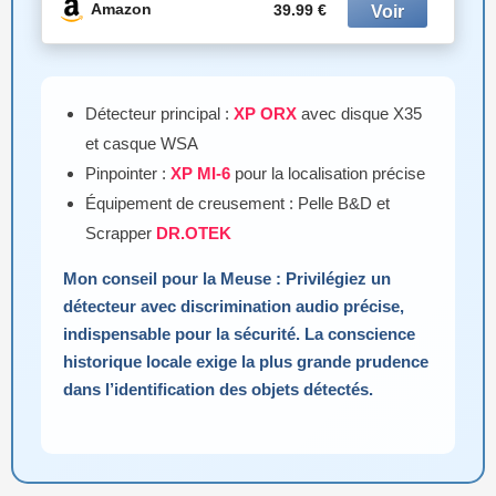
Camping, Aménagement Paysager,
Amazon
39.99 €
Chasse au Trésor
Détecteur principal :
XP ORX
avec disque X35
et casque WSA
Pinpointer :
XP MI-6
pour la localisation précise
Équipement de creusement : Pelle B&D et
Scrapper
DR.OTEK
Mon conseil pour la Meuse : Privilégiez un
détecteur avec discrimination audio précise,
indispensable pour la sécurité. La conscience
historique locale exige la plus grande prudence
dans l’identification des objets détectés.