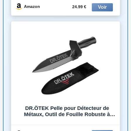
Amazon
24.99 €
DR.ÖTEK Pelle pour Détecteur de
Métaux, Outil de Fouille Robuste à
Double Dentelure, Pelle de Jardinage
avec Étui de Transport, pour Jardinage,