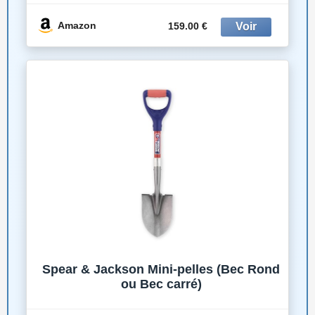
Deus II, Deus & ORX (MI-6)
Amazon
159.00 €
Spear & Jackson Mini-pelles (Bec Rond
ou Bec carré)