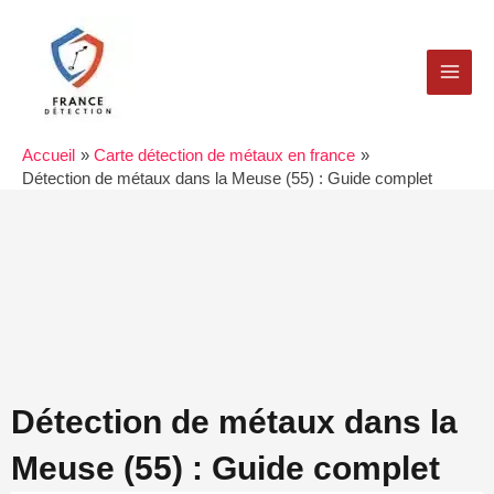
Aller
MAI
au
MEN
contenu
Accueil
Carte détection de métaux en france
Détection de métaux dans la Meuse (55) : Guide complet
Détection de métaux dans la
Meuse (55) : Guide complet