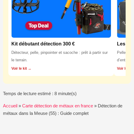
Kit débutant détection 300 €
Les équ
Détecteur, pelle, pinpointer et sacoche : prêt à partir sur
Pelles, p
le terrain.
d’entretie
Voir le kit →
Voir les 
Temps de lecture estimé : 8 minute(s)
Accueil
»
Carte détection de métaux en france
»
Détection de
métaux dans la Meuse (55) : Guide complet