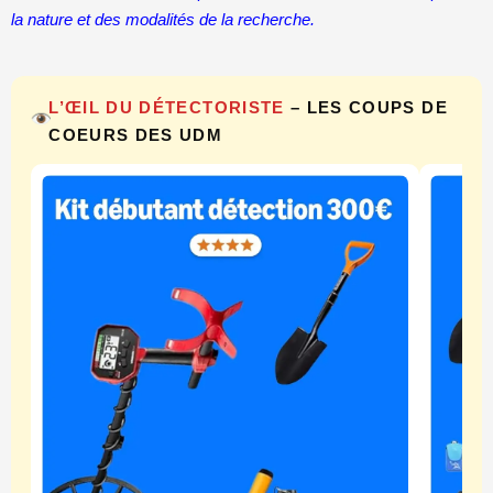
la nature et des modalités de la recherche.
L’ŒIL DU DÉTECTORISTE
– LES COUPS DE
COEURS DES UDM