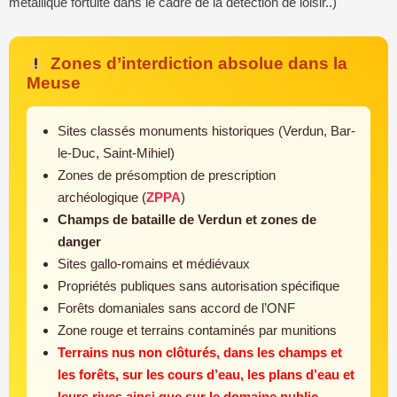
métallique fortuite dans le cadre de la détection de loisir..)
Zones d’interdiction absolue dans la
Meuse
Sites classés monuments historiques (Verdun, Bar-
le-Duc, Saint-Mihiel)
Zones de présomption de prescription
archéologique (
ZPPA
)
Champs de bataille de Verdun et zones de
danger
Sites gallo-romains et médiévaux
Propriétés publiques sans autorisation spécifique
Forêts domaniales sans accord de l’ONF
Zone rouge et terrains contaminés par munitions
Terrains nus non clôturés, dans les champs et
les forêts, sur les cours d’eau, les plans d’eau et
leurs rives ainsi que sur le domaine public