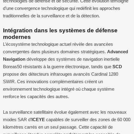
technologies de défense et de sécurité. Cette évolution témoigne
d’une convergence technologique qui redéfinit les approches
traditionnelles de la surveillance et de la détection.
Intégration dans les systèmes de défense
modernes
L’écosystème technologique actuel révèle des avancées
convergentes dans plusieurs domaines stratégiques.
Advanced
Navigation
développe des systèmes de navigation inertielle
Boreas50 résistants à la guerre électronique, tandis que
SCD
propose des détecteurs infrarouges avancés Cardinal 1280
SWIR. Ces innovations complémentaires créent un
environnement technologique intégré où chaque système
renforce les capacités des autres.
La surveillance satellitaire évolue également avec les nouveaux
modes SAR d’
ICEYE
capables de surveiller des zones de 60 000
kilomètres carrés en un seul passage. Cette capacité de