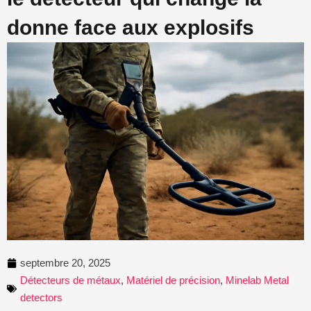
donne face aux explosifs
septembre 20, 2025
Détecteurs de métaux
,
Matériel de précision
,
Minelab Metal
detectors