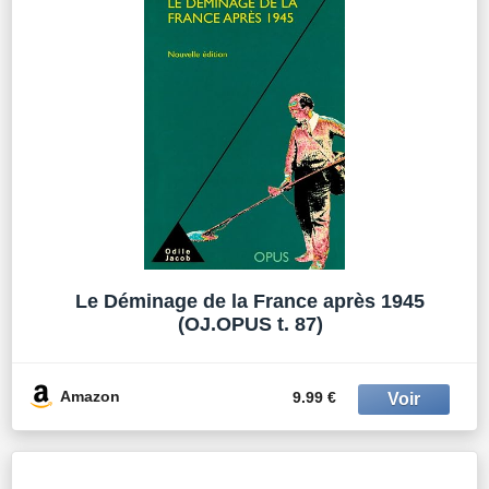
Le Déminage de la France après 1945
(OJ.OPUS t. 87)
Amazon
9.99 €