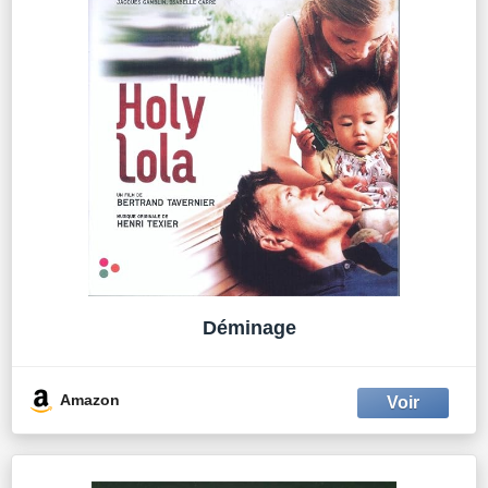
Déminage
Amazon