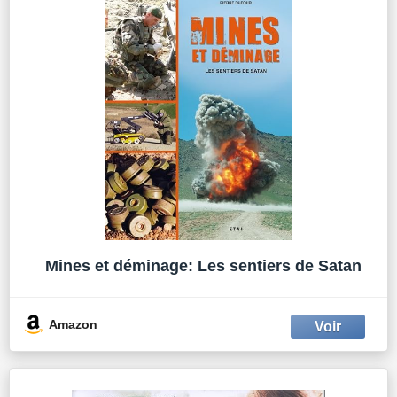
Mines et déminage: Les sentiers de Satan
Amazon