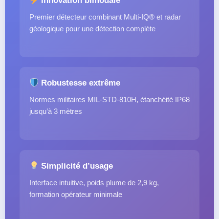
Innovation bimodale
Premier détecteur combinant Multi-IQ® et radar
géologique pour une détection complète
Robustesse extrême
Normes militaires MIL-STD-810H, étanchéité IP68
jusqu’à 3 mètres
Simplicité d’usage
Interface intuitive, poids plume de 2,9 kg,
formation opérateur minimale