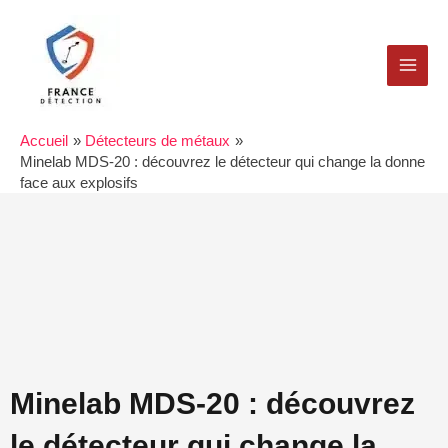
Aller
MAI
au
MEN
contenu
Accueil
Détecteurs de métaux
Minelab MDS-20 : découvrez le détecteur qui change la donne
face aux explosifs
Minelab MDS-20 : découvrez
le détecteur qui change la