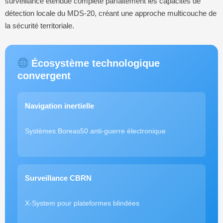
surveillance étendue complète parfaitement les capacités de
détection locale du MDS-20, créant une approche multicouche de
la sécurité territoriale.
Écosystème technologique
convergent
Navigation inertielle
Systèmes Boreas50 anti-guerre électronique
Surveillance CBRN
X-System pour plateformes blindées