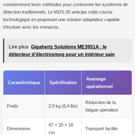
constamment leurs méthodes pour contourner les systèmes de
détection traditionnels. Le MDS-20 anticipe cette course
technologique en proposant une solution adaptative capable
d’évoluer avec les menaces.
Lire plus
Gigahertz Solutions ME3951A : le
détecteur d'électrosmog pour un intérieur sain
Avantage
Caractéristique
Spécification
opérationnel
Réduction de la
Poids
2,9 kg (6,4 lbs)
fatigue opérateur
47 × 20 × 16
Dimensions
Transport facilité
cm