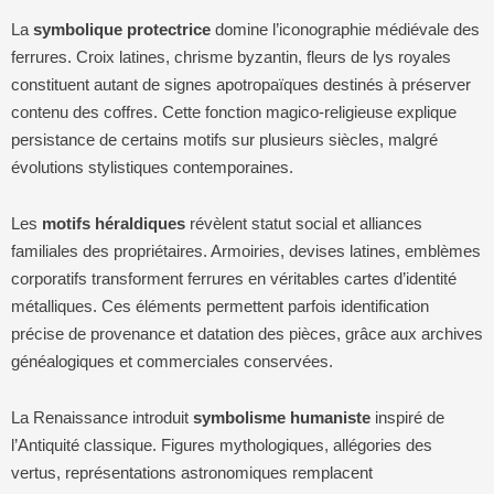
La
symbolique protectrice
domine l’iconographie médiévale des
ferrures. Croix latines, chrisme byzantin, fleurs de lys royales
constituent autant de signes apotropaïques destinés à préserver
contenu des coffres. Cette fonction magico-religieuse explique
persistance de certains motifs sur plusieurs siècles, malgré
évolutions stylistiques contemporaines.
Les
motifs héraldiques
révèlent statut social et alliances
familiales des propriétaires. Armoiries, devises latines, emblèmes
corporatifs transforment ferrures en véritables cartes d’identité
métalliques. Ces éléments permettent parfois identification
précise de provenance et datation des pièces, grâce aux archives
généalogiques et commerciales conservées.
La Renaissance introduit
symbolisme humaniste
inspiré de
l’Antiquité classique. Figures mythologiques, allégories des
vertus, représentations astronomiques remplacent