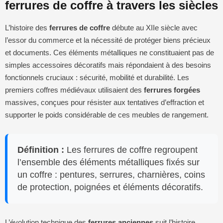
ferrures de coffre à travers les siècles
L’histoire des
ferrures de coffre
débute au XIIe siècle avec
l’essor du commerce et la nécessité de protéger biens précieux
et documents. Ces éléments métalliques ne constituaient pas de
simples accessoires décoratifs mais répondaient à des besoins
fonctionnels cruciaux : sécurité, mobilité et durabilité. Les
premiers coffres médiévaux utilisaient des
ferrures forgées
massives, conçues pour résister aux tentatives d’effraction et
supporter le poids considérable de ces meubles de rangement.
Définition :
Les ferrures de coffre regroupent
l’ensemble des éléments métalliques fixés sur
un coffre : pentures, serrures, charnières, coins
de protection, poignées et éléments décoratifs.
L’évolution technique des
ferrures anciennes
suit l’histoire