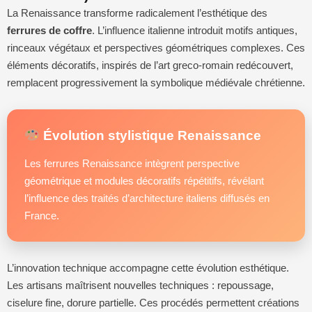
La Renaissance transforme radicalement l’esthétique des
ferrures de coffre
. L’influence italienne introduit motifs antiques,
rinceaux végétaux et perspectives géométriques complexes. Ces
éléments décoratifs, inspirés de l’art greco-romain redécouvert,
remplacent progressivement la symbolique médiévale chrétienne.
Évolution stylistique Renaissance
Les ferrures Renaissance intègrent perspective
géométrique et modules décoratifs répétitifs, révélant
l’influence des traités d’architecture italiens diffusés en
France.
L’innovation technique accompagne cette évolution esthétique.
Les artisans maîtrisent nouvelles techniques : repoussage,
ciselure fine, dorure partielle. Ces procédés permettent créations