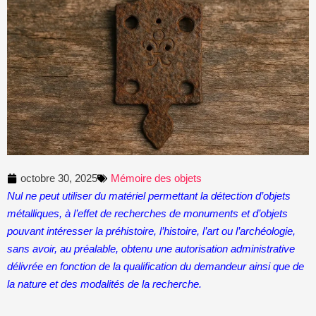
octobre 30, 2025
Mémoire des objets
Nul ne peut utiliser du matériel permettant la détection d’objets
métalliques, à l’effet de recherches de monuments et d’objets
pouvant intéresser la préhistoire, l’histoire, l’art ou l’archéologie,
sans avoir, au préalable, obtenu une autorisation administrative
délivrée en fonction de la qualification du demandeur ainsi que de
la nature et des modalités de la recherche.