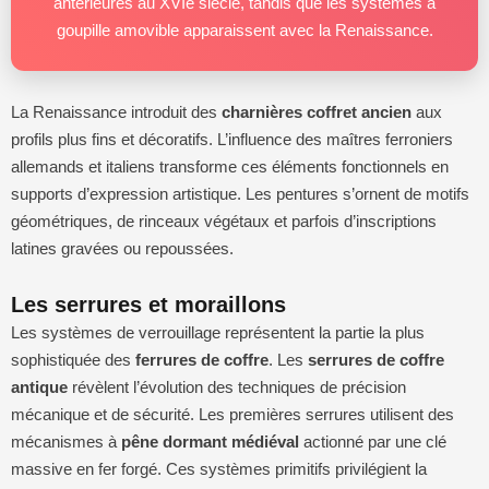
antérieures au XVIe siècle, tandis que les systèmes à
goupille amovible apparaissent avec la Renaissance.
La Renaissance introduit des
charnières coffret ancien
aux
profils plus fins et décoratifs. L’influence des maîtres ferroniers
allemands et italiens transforme ces éléments fonctionnels en
supports d’expression artistique. Les pentures s’ornent de motifs
géométriques, de rinceaux végétaux et parfois d’inscriptions
latines gravées ou repoussées.
Les serrures et moraillons
Les systèmes de verrouillage représentent la partie la plus
sophistiquée des
ferrures de coffre
. Les
serrures de coffre
antique
révèlent l’évolution des techniques de précision
mécanique et de sécurité. Les premières serrures utilisent des
mécanismes à
pêne dormant médiéval
actionné par une clé
massive en fer forgé. Ces systèmes primitifs privilégient la