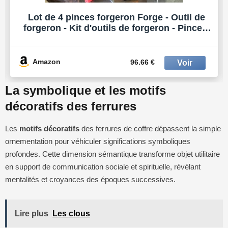
Lot de 4 pinces forgeron Forge - Outil de
forgeron - Kit d'outils de forgeron - Pince à
enclume - Pince V-Bit - Pince à mâchoire
plate
Amazon
96.66 €
La symbolique et les motifs
décoratifs des ferrures
Les
motifs décoratifs
des ferrures de coffre dépassent la simple
ornementation pour véhiculer significations symboliques
profondes. Cette dimension sémantique transforme objet utilitaire
en support de communication sociale et spirituelle, révélant
mentalités et croyances des époques successives.
Lire plus
Les clous