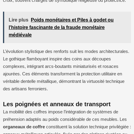
croix, souvent chargés de symbolique religieuse ou protectrice.
Lire plus
Poids monétaires et Piles à godet ou
l'histoire fascinante de la fraude monétaire
médiévale
L’évolution stylistique des renforts suit les modes architecturales.
Le gothique flamboyant inspire des coins aux découpes
complexes, intégrant arcs-boutants miniaturisés et rosaces
ajourées. Ces éléments transforment la protection utilitaire en
véritable dentelle métallique, démontrant la virtuosité technique
des artisans ferroniers.
Les poignées et anneaux de transport
La mobilité des coffres impose l’intégration de systèmes de
préhension adaptés au poids considérable de ces meubles. Les
organeaux de coffre
constituent la solution technique privilégiée :