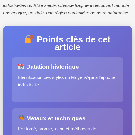
industrielles du XIXe siècle. Chaque fragment découvert raconte
une époque, un style, une région particulière de notre patrimoine.
Points clés de cet
article
Datation historique
Identification des styles du Moyen-Âge à l’époque
industrielle
Métaux et techniques
Fer forgé, bronze, laiton et méthodes de