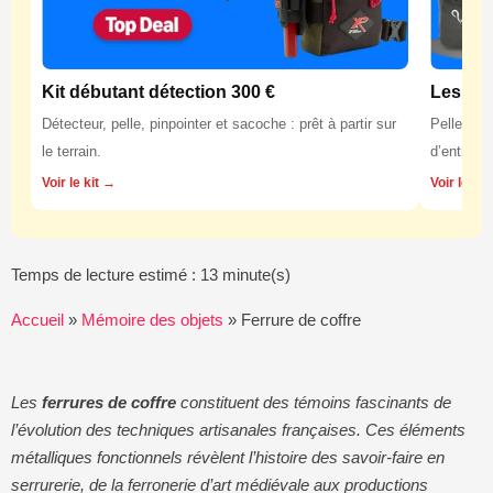
Kit débutant détection 300 €
Les équ
Détecteur, pelle, pinpointer et sacoche : prêt à partir sur
Pelles, p
le terrain.
d’entretie
Voir le kit →
Voir les 
Temps de lecture estimé : 13 minute(s)
Accueil
»
Mémoire des objets
»
Ferrure de coffre
Les
ferrures de coffre
constituent des témoins fascinants de
l’évolution des techniques artisanales françaises. Ces éléments
métalliques fonctionnels révèlent l’histoire des savoir-faire en
serrurerie, de la ferronerie d’art médiévale aux productions