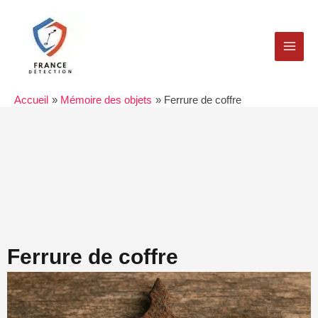
Aller
MAI
au
MEN
contenu
Accueil
Mémoire des objets
Ferrure de coffre
Ferrure de coffre