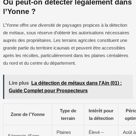
Où peut-on détecter légalement dans
l’Yonne ?
L’Yonne offre une diversité de paysages propices à la détection
de métaux, sous réserve d’obtenir les autorisations nécessaires
auprès des propriétaires. Les terrains agricoles constituent une
grande partie du territoire icaunais et peuvent être accessibles
après les récoltes, particulièrement dans les plaines céréalières
du nord et du centre du département.
Lire plus
La détection de métaux dans l'Ain (01) :
Guide Complet pour Prospecteurs
Type de
Intérêt pour
Péri
Zone de l’Yonne
terrain
la détection
optim
Plaines
Élevé –
Août à
Sénonais (Sens,