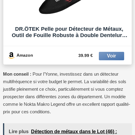
DR.ÖTEK Pelle pour Détecteur de Métaux,
Outil de Fouille Robuste à Double Dentelure,
Pelle de Jardinage avec Étui de Transport,
pour Jardinage, Camping, Aménagement
Paysager, Chasse au Trésor
Amazon
39.99 €
Mon conseil :
Pour l’Yonne, investissez dans un détecteur
multifréquence si votre budget le permet. La variabilité des sols
justifie pleinement ce choix, particulièrement si vous comptez
prospecter dans différentes zones du département. Un modèle
comme le Nokta Makro Legend offre un excellent rapport qualité-
prix pour ces conditions.
Lire plus
Détection de métaux dans le Lot (46) :