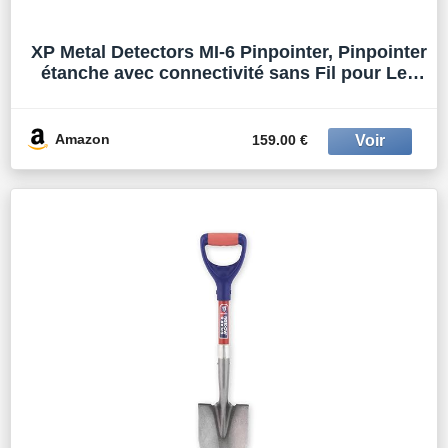
XP Metal Detectors MI-6 Pinpointer, Pinpointer
étanche avec connectivité sans Fil pour Les
détecteurs de métaux Deus II, Deus & ORX
(MI-6)
Amazon
159.00 €