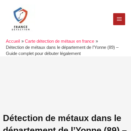
Aller
MAI
au
MEN
contenu
Accueil
Carte détection de métaux en france
Détection de métaux dans le département de l’Yonne (89) –
Guide complet pour débuter légalement
Détection de métaux dans le
département de l’Yonne (89) –