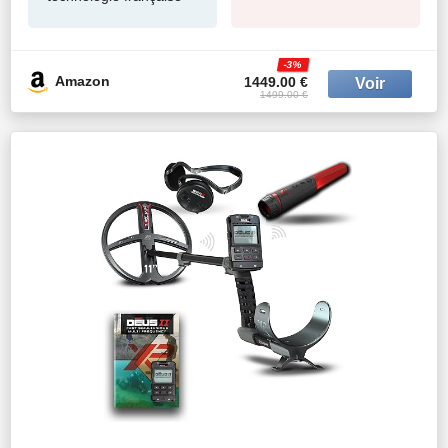
-3%
Amazon
1449.00 €
1499.00 €