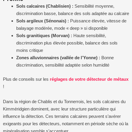
Sols calcaires (Chablisien) :
Sensibilité moyenne,
discrimination basse, balance des sols adaptée au calcaire
Sols argileux (Sénonais) :
Puissance élevée, vitesse de
balayage modérée, mode « deep » si disponible
Sols granitiques (Morvan) :
Haute sensibilité,
discrimination plus élevée possible, balance des sols
moins critique
Zones alluvionnaires (vallée de l’Yonne) :
Bonne
discrimination, sensibilité adaptée selon humidité
Plus de conseils sur les
réglages de votre détecteur de métaux
!
Dans la région de Chablis et du Tonnerrois, les sols calcaires du
Kimméridgien dominent, avec leur structure particulière qui
influence la détection. Ces terrains calcaires peuvent s’avérer
exigeants pour les détecteurs, notamment en période sèche où la
minéralisation semble s’accentuer.