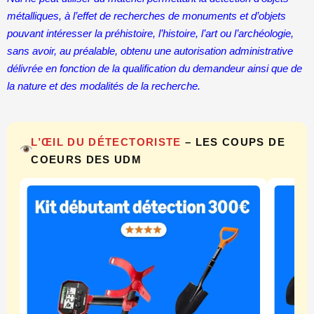
métalliques, à l’effet de recherches de monuments et d’objets
pouvant intéresser la préhistoire, l’histoire, l’art ou l’archéologie,
sans avoir, au préalable, obtenu une autorisation administrative
délivrée en fonction de la qualification du demandeur ainsi que de
la nature et des modalités de la recherche.
L’ŒIL DU DÉTECTORISTE
– LES COUPS DE
COEURS DES UDM