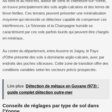
Au nord et au nord-est, autour de Sens et Villeneuve-sur-Yonne,
on trouve principalement des sols argilo-calcaires et des terres de
limon fertiles. Ces terrains peuvent présenter une minéralisation
moyenne qui nécessite un détecteur capable de compenser ces
interférences. Le Sénonais et la Champagne humide se
caractérisent par ces sols parfois lourds qui peuvent être chargés
en minéraux.
Au centre du département, entre Auxerre et Joigny, le Pays
d’Othe présente des sols à dominante argilo-calcaire, avec par
endroits des poches siliceuses. Cette zone de transition offre des
conditions variables selon les secteurs précis prospectés.
Lire plus
Détection de métaux en Guyane (973) :
guide complet détection outre-mer
Conseils de réglages par type de sol dans
l’Yonne