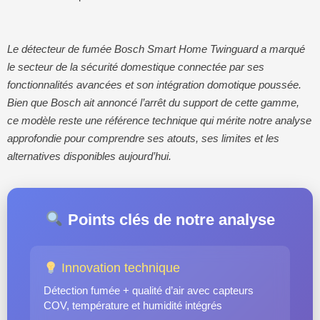
Le détecteur de fumée Bosch Smart Home Twinguard a marqué
le secteur de la sécurité domestique connectée par ses
fonctionnalités avancées et son intégration domotique poussée.
Bien que Bosch ait annoncé l’arrêt du support de cette gamme,
ce modèle reste une référence technique qui mérite notre analyse
approfondie pour comprendre ses atouts, ses limites et les
alternatives disponibles aujourd’hui.
Points clés de notre analyse
Innovation technique
Détection fumée + qualité d’air avec capteurs
COV, température et humidité intégrés