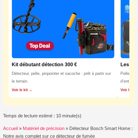
Kit débutant détection 300 €
Les équ
Détecteur, pelle, pinpointer et sacoche : prêt à partir sur
Pelles, p
le terrain.
d’entretie
Voir le kit →
Voir les 
Temps de lecture estimé : 10 minute(s)
Accueil
»
Matériel de précision
»
Détecteur Bosch Smart Home :
Notre avis complet sur ce détecteur de fumée