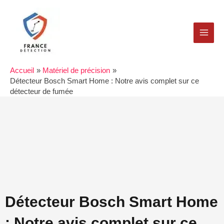
Aller
MAI
au
MEN
contenu
Accueil
Matériel de précision
Détecteur Bosch Smart Home : Notre avis complet sur ce
détecteur de fumée
Détecteur Bosch Smart Home
: Notre avis complet sur ce