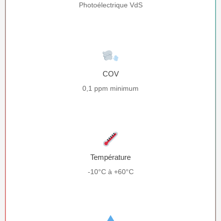
Photoélectrique VdS
COV
0,1 ppm minimum
Température
-10°C à +60°C