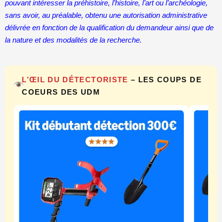
pouvant intéresser la préhistoire, l’histoire, l’art ou l’archéologie,
sans avoir, au préalable, obtenu une autorisation administrative
délivrée en fonction de la qualification du demandeur ainsi que de
la nature et des modalités de la recherche.
L’ŒIL DU DÉTECTORISTE
– LES COUPS DE
COEURS DES UDM