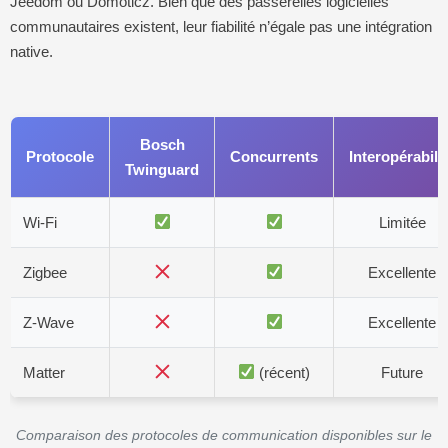
Jeedom ou Domoticz. Bien que des passerelles logicielles
communautaires existent, leur fiabilité n’égale pas une intégration
native.
Bosch
Protocole
Concurrents
Interopérabili
Twinguard
Wi-Fi
Limitée
Zigbee
Excellente
Z-Wave
Excellente
Matter
(récent)
Future
Comparaison des protocoles de communication disponibles sur le