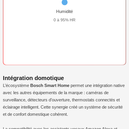
Humidité
0 à 95% HR
Intégration domotique
L’écosystème
Bosch Smart Home
permet une intégration native
avec les autres équipements de la marque : caméras de
surveillance, détecteurs d’ouverture, thermostats connectés et
éclairage intelligent. Cette synergie créé un système de sécurité
et de confort domestique cohérent.
La compatibilité avec les assistants vocaux Amazon Alexa et