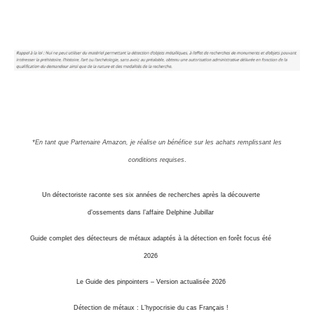
*En tant que Partenaire Amazon, je réalise un bénéfice sur les achats remplissant les
conditions requises
.
Un détectoriste raconte ses six années de recherches après la découverte
d’ossements dans l’affaire Delphine Jubillar
Guide complet des détecteurs de métaux adaptés à la détection en forêt focus été
2026
Le Guide des pinpointers – Version actualisée 2026
Détection de métaux : L’hypocrisie du cas Français !