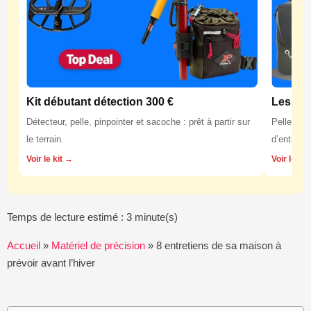
Kit débutant détection 300 €
Les équ
Détecteur, pelle, pinpointer et sacoche : prêt à partir sur
Pelles, p
le terrain.
d’entretie
Voir le kit →
Voir les 
Temps de lecture estimé : 3 minute(s)
Accueil
»
Matériel de précision
»
8 entretiens de sa maison à
prévoir avant l’hiver