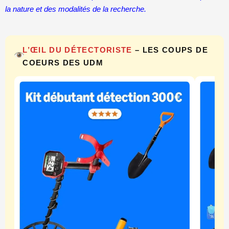
la nature et des modalités de la recherche.
L’ŒIL DU DÉTECTORISTE
– LES COUPS DE
COEURS DES UDM