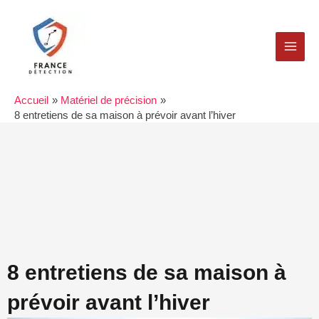
Aller
MAI
au
MEN
contenu
Accueil
Matériel de précision
8 entretiens de sa maison à prévoir avant l’hiver
8 entretiens de sa maison à
prévoir avant l’hiver