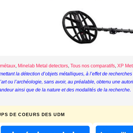
 métaux
,
Minelab Metal detectors
,
Tous nos comparatifs
,
XP Met
rmettant la détection d’objets métalliques, à l’effet de recherc
, l’art ou l’archéologie, sans avoir, au préalable, obtenu une auto
andeur ainsi que de la nature et des modalités de la recherche.
UPS DE COEURS DES UDM