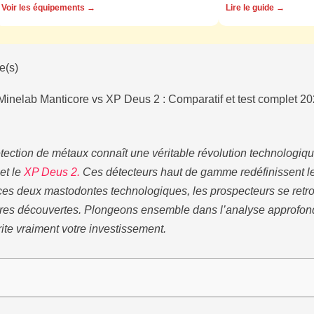
Voir les équipements →
Lire le guide →
e(s)
Minelab Manticore vs XP Deus 2 : Comparatif et test complet 2
tection de métaux connaît une véritable révolution technologiq
et le
XP Deus 2.
Ces détecteurs haut de gamme redéfinissent l
ces deux mastodontes technologiques, les prospecteurs se retr
utures découvertes. Plongeons ensemble dans l’analyse approfon
te vraiment votre investissement.