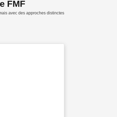
re FMF
 mais avec des approches distinctes