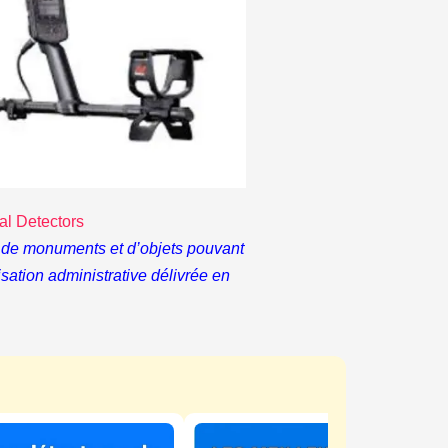
al Detectors
hes de monuments et d’objets pouvant
risation administrative délivrée en