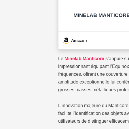
MINELAB MANTICORE Dé
Amazon
Le
Minelab Manticore
s’appuie su
impressionnant équipant l’Equinox 
fréquences, offrant une couverture
amplitude exceptionnelle lui confè
grosses masses métalliques profo
L’innovation majeure du Manticore 
facilite l’identification des objet
utilisateurs de distinguer efficace