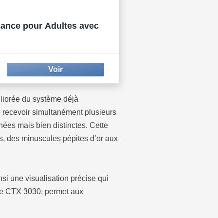
ance pour Adultes avec
liorée du système déjà
e recevoir simultanément plusieurs
anées mais bien distinctes. Cette
es, des minuscules pépites d’or aux
insi une visualisation précise qui
dèle CTX 3030, permet aux