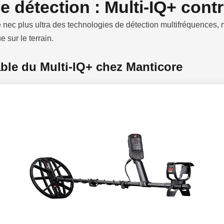
e détection : Multi-IQ+ cont
 nec plus ultra des technologies de détection multifréquences,
e sur le terrain.
ble du Multi-IQ+ chez Manticore