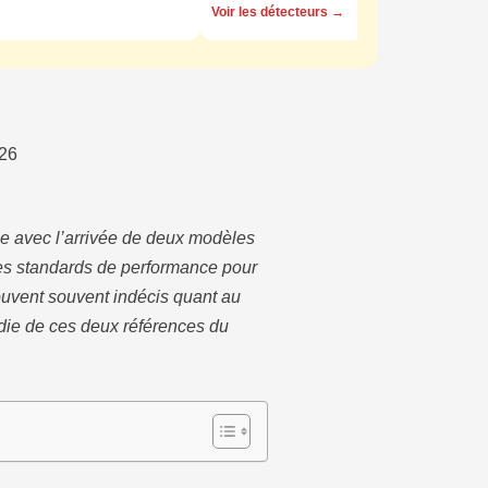
Voir les détecteurs →
026
ue avec l’arrivée de deux modèles
es standards de performance pour
ouvent souvent indécis quant au
die de ces deux références du