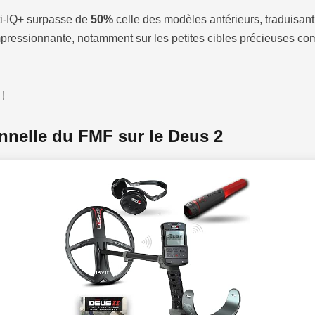
ti-IQ+ surpasse de
50%
celle des modèles antérieurs, traduisant
mpressionnante, notamment sur les petites cibles précieuses 
!
onnelle du FMF sur le Deus 2