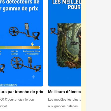
eurs par tranche de prix
Meilleurs détecteurs pour la forêt
00 € pour choisir le bon
Les modèles les plus adaptés aux sols fores
udget.
aux grandes balades.