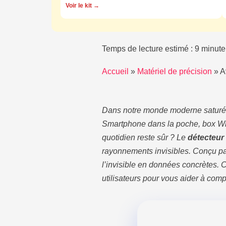
Voir le kit →
Temps de lecture estimé : 9 minute
Accueil
»
Matériel de précision
»
A
Dans notre monde moderne saturé 
Smartphone dans la poche, box Wi
quotidien reste sûr ? Le
détecteu
rayonnements invisibles. Conçu p
l’invisible en données concrètes. C
utilisateurs pour vous aider à comp