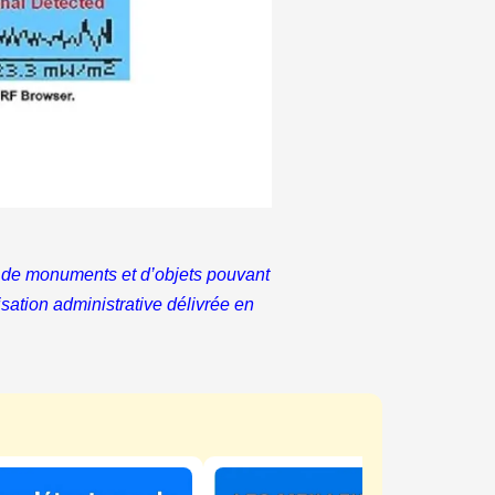
hes de monuments et d’objets pouvant
risation administrative délivrée en