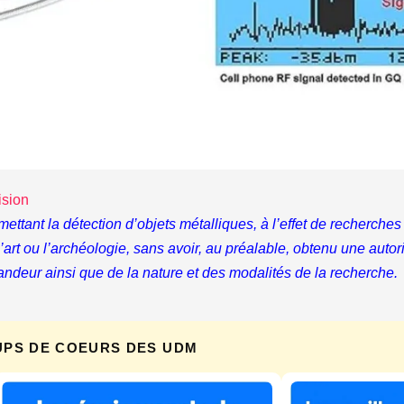
ision
rmettant la détection d’objets métalliques, à l’effet de recherc
, l’art ou l’archéologie, sans avoir, au préalable, obtenu une auto
andeur ainsi que de la nature et des modalités de la recherche.
UPS DE COEURS DES UDM