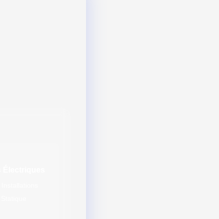
Électriques
Installations
 Statique