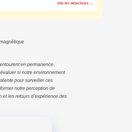
Voir les détecteurs →
omagnétique
 entourent en permanence.
évaluer si notre environnement
lente pour surveiller ces
sformer notre perception de
n et les retours d’expérience des