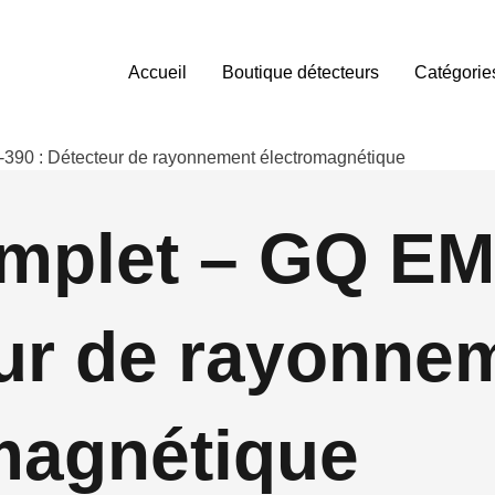
Accueil
Boutique détecteurs
Catégorie
390 : Détecteur de rayonnement électromagnétique
mplet – GQ EM
ur de rayonne
magnétique