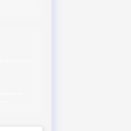
 lit des enfants,
aisons près
ques