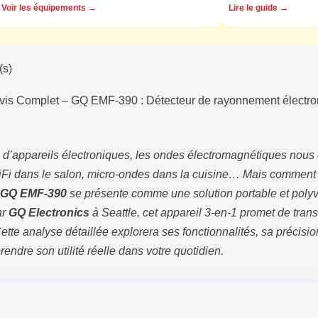
Voir les équipements →
Lire le guide →
(s)
vis Complet – GQ EMF-390 : Détecteur de rayonnement électr
d’appareils électroniques, les ondes électromagnétiques nous
Fi dans le salon, micro-ondes dans la cuisine… Mais comment 
r GQ EMF-390
se présente comme une solution portable et polyva
ar
GQ Electronics
à Seattle, cet appareil 3-en-1 promet de tran
ette analyse détaillée explorera ses fonctionnalités, sa précisio
rendre son utilité réelle dans votre quotidien.