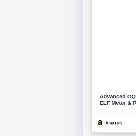
Advanced GQ E
ELF Meter & R
Amazon