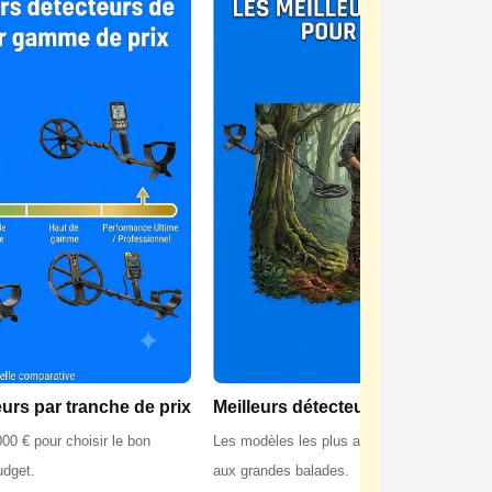
eurs par tranche de prix
Meilleurs détecteurs pour la forêt
00 € pour choisir le bon
Les modèles les plus adaptés aux sols fores
udget.
aux grandes balades.