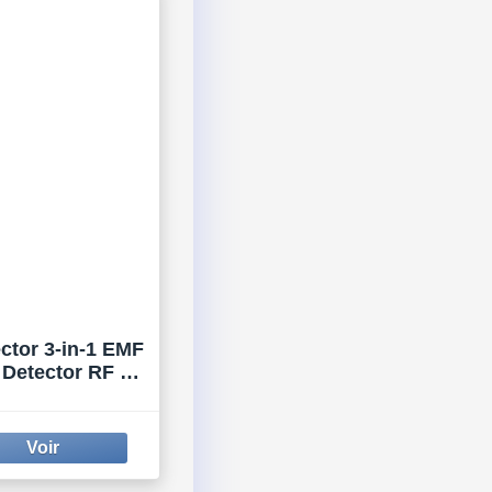
ctor 3-in-1 EMF
 Detector RF up