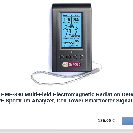
MF-390 Multi-Field Electromagnetic Radiation Dete
F Spectrum Analyzer, Cell Tower Smartmeter Signal
to 10G with Data Logger
135.00 €