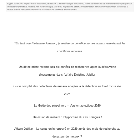
*En tant que Partenaire Amazon, je réalise un bénéfice sur les achats remplissant les
conditions requises
.
Un détectoriste raconte ses six années de recherches après la découverte
d’ossements dans l’affaire Delphine Jubillar
Guide complet des détecteurs de métaux adaptés à la détection en forêt focus été
2026
Le Guide des pinpointers – Version actualisée 2026
Détection de métaux : L’hypocrisie du cas Français !
Affaire Jubillar – Le corps enfin retrouvé en 2026 après des mois de recherche au
détecteur de métaux ?