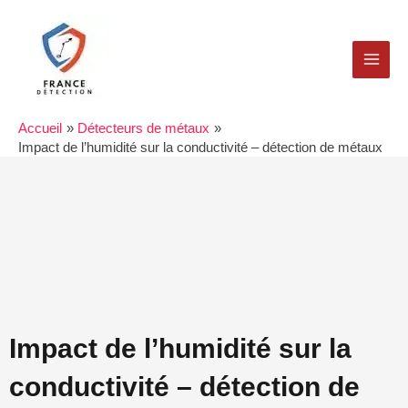
Aller
MAI
au
MEN
contenu
Accueil
Détecteurs de métaux
Impact de l’humidité sur la conductivité – détection de métaux
Impact de l’humidité sur la
conductivité – détection de