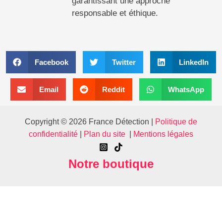
garantissant une approche
responsable et éthique.
Facebook
Twitter
LinkedIn
Email
Reddit
WhatsApp
Copyright © 2026 France Détection |
Politique de
confidentialité
|
Plan du site
|
Mentions légales
Notre boutique