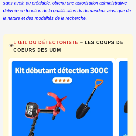
sans avoir, au préalable, obtenu une autorisation administrative
délivrée en fonction de la qualification du demandeur ainsi que de
la nature et des modalités de la recherche.
L’ŒIL DU DÉTECTORISTE
– LES COUPS DE
COEURS DES UDM