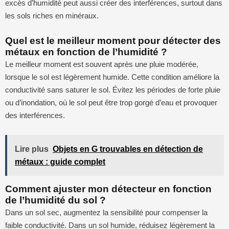
excès d’humidité peut aussi créer des interférences, surtout dans
les sols riches en minéraux.
Quel est le meilleur moment pour détecter des
métaux en fonction de l’humidité ?
Le meilleur moment est souvent après une pluie modérée,
lorsque le sol est légèrement humide. Cette condition améliore la
conductivité sans saturer le sol. Évitez les périodes de forte pluie
ou d’inondation, où le sol peut être trop gorgé d’eau et provoquer
des interférences.
Lire plus
Objets en G trouvables en détection de
métaux : guide complet
Comment ajuster mon détecteur en fonction
de l’humidité du sol ?
Dans un sol sec, augmentez la sensibilité pour compenser la
faible conductivité. Dans un sol humide, réduisez légèrement la