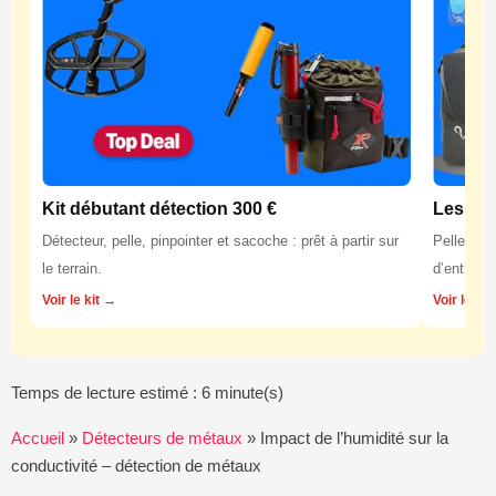
Kit débutant détection 300 €
Les équ
Détecteur, pelle, pinpointer et sacoche : prêt à partir sur
Pelles, p
le terrain.
d’entretie
Voir le kit →
Voir les 
Temps de lecture estimé : 6 minute(s)
Accueil
»
Détecteurs de métaux
»
Impact de l’humidité sur la
conductivité – détection de métaux