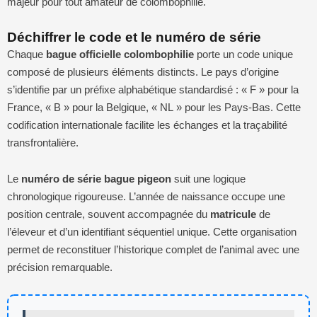
majeur pour tout amateur de colombophilie.
Déchiffrer le code et le numéro de série
Chaque
bague officielle colombophilie
porte un code unique
composé de plusieurs éléments distincts. Le pays d’origine
s’identifie par un préfixe alphabétique standardisé : « F » pour la
France, « B » pour la Belgique, « NL » pour les Pays-Bas. Cette
codification internationale facilite les échanges et la traçabilité
transfrontalière.
Le
numéro de série bague pigeon
suit une logique
chronologique rigoureuse. L’année de naissance occupe une
position centrale, souvent accompagnée du
matricule
de
l’éleveur et d’un identifiant séquentiel unique. Cette organisation
permet de reconstituer l’historique complet de l’animal avec une
précision remarquable.