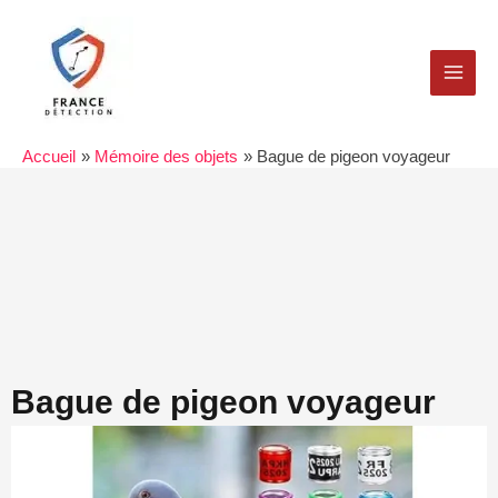
Aller
MAI
au
MEN
contenu
Accueil
Mémoire des objets
Bague de pigeon voyageur
Bague de pigeon voyageur