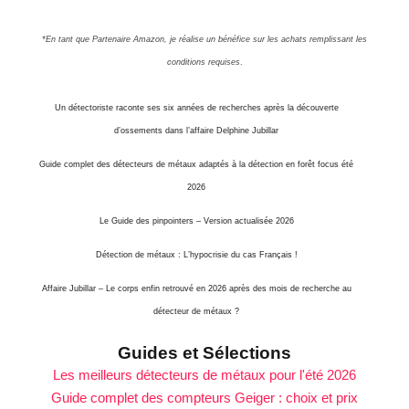
*En tant que Partenaire Amazon, je réalise un bénéfice sur les achats remplissant les
conditions requises
.
Un détectoriste raconte ses six années de recherches après la découverte
d’ossements dans l’affaire Delphine Jubillar
Guide complet des détecteurs de métaux adaptés à la détection en forêt focus été
2026
Le Guide des pinpointers – Version actualisée 2026
Détection de métaux : L’hypocrisie du cas Français !
Affaire Jubillar – Le corps enfin retrouvé en 2026 après des mois de recherche au
détecteur de métaux ?
Guides et Sélections
Les meilleurs détecteurs de métaux pour l'été 2026
Guide complet des compteurs Geiger : choix et prix