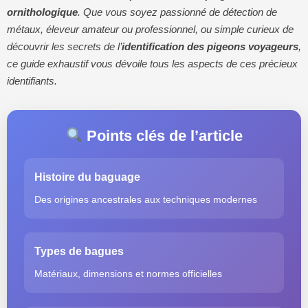
ornithologique
. Que vous soyez passionné de détection de
métaux, éleveur amateur ou professionnel, ou simple curieux de
découvrir les secrets de l’
identification des pigeons voyageurs
,
ce guide exhaustif vous dévoile tous les aspects de ces précieux
identifiants.
Points clés de l’article
Histoire du baguage
Des origines ancestrales aux techniques modernes
Types de bagues
Matériaux, dimensions et normes officielles