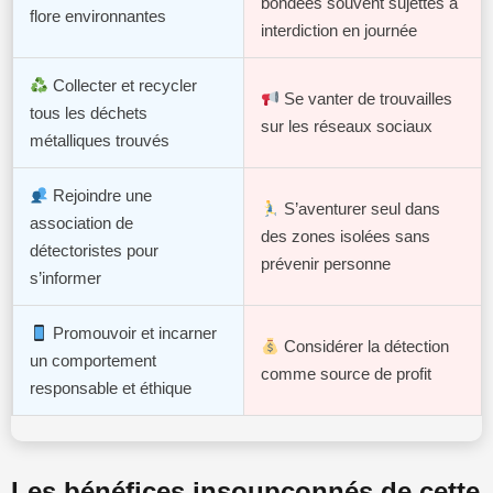
bondées souvent sujettes à
flore environnantes
interdiction en journée
Collecter et recycler
Se vanter de trouvailles
tous les déchets
sur les réseaux sociaux
métalliques trouvés
Rejoindre une
S’aventurer seul dans
association de
des zones isolées sans
détectoristes pour
prévenir personne
s’informer
Promouvoir et incarner
Considérer la détection
un comportement
comme source de profit
responsable et éthique
Les bénéfices insoupçonnés de cette