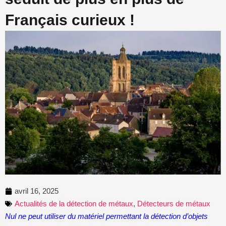
Français curieux !
avril 16, 2025
Actualités de la détection de métaux
,
Détecteurs de métaux
Nul ne peut utiliser du matériel permettant la détection d’objets