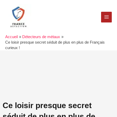
Aller
MAI
au
MEN
contenu
Accueil
Détecteurs de métaux
Ce loisir presque secret séduit de plus en plus de Français
curieux !
Ce loisir presque secret
séduit de plus en plus de