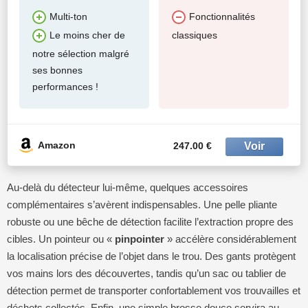
Multi-ton
Fonctionnalités
classiques
Le moins cher de
notre sélection malgré
ses bonnes
performances !
Amazon
247.00 €
Au-delà du détecteur lui-même, quelques accessoires
complémentaires s’avèrent indispensables. Une pelle pliante
robuste ou une bêche de détection facilite l’extraction propre des
cibles. Un pointeur ou «
pinpointer
» accélère considérablement
la localisation précise de l’objet dans le trou. Des gants protègent
vos mains lors des découvertes, tandis qu’un sac ou tablier de
détection permet de transporter confortablement vos trouvailles et
déchets collectés. Enfin, une simple brosse douce servira au