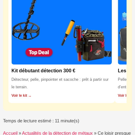
Kit débutant détection 300 €
Les équ
Détecteur, pelle, pinpointer et sacoche : prêt à partir sur
Pelles, p
le terrain.
d’entretie
Voir le kit →
Voir les 
Temps de lecture estimé : 11 minute(s)
Accueil
»
Actualités de la détection de métaux
»
Ce loisir presque