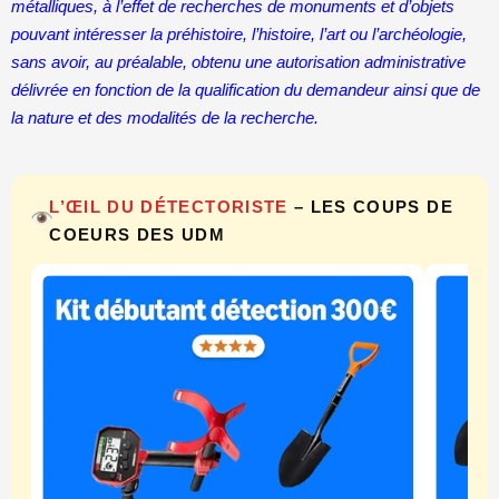
métalliques, à l’effet de recherches de monuments et d’objets
pouvant intéresser la préhistoire, l’histoire, l’art ou l’archéologie,
sans avoir, au préalable, obtenu une autorisation administrative
délivrée en fonction de la qualification du demandeur ainsi que de
la nature et des modalités de la recherche.
L’ŒIL DU DÉTECTORISTE
– LES COUPS DE
COEURS DES UDM