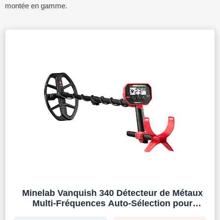
montée en gamme.
Minelab Vanquish 340 Détecteur de Métaux
Multi-Fréquences Auto-Sélection pour
Adultes avec V10 10 "x7 Double-D Waterproof