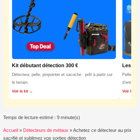
Kit débutant détection 300 €
Les équ
Détecteur, pelle, pinpointer et sacoche : prêt à partir sur
Pelles, p
le terrain.
d’entretie
Voir le kit →
Voir les 
Temps de lecture estimé : 9 minute(s)
Accueil
»
Détecteurs de métaux
»
Achetez ce détecteur au prix
sacrifié et sublimez vos sorties détection