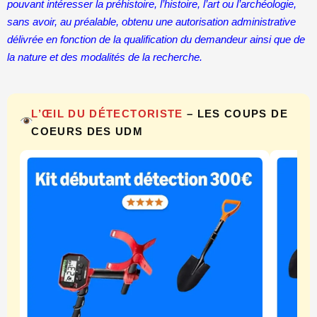
pouvant intéresser la préhistoire, l’histoire, l’art ou l’archéologie,
sans avoir, au préalable, obtenu une autorisation administrative
délivrée en fonction de la qualification du demandeur ainsi que de
la nature et des modalités de la recherche.
L’ŒIL DU DÉTECTORISTE
– LES COUPS DE
COEURS DES UDM