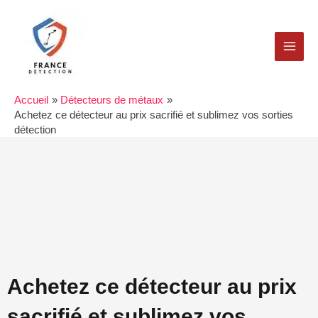
Aller
MAI
au
MEN
contenu
Accueil
Détecteurs de métaux
Achetez ce détecteur au prix sacrifié et sublimez vos sorties
détection
Achetez ce détecteur au prix
sacrifié et sublimez vos