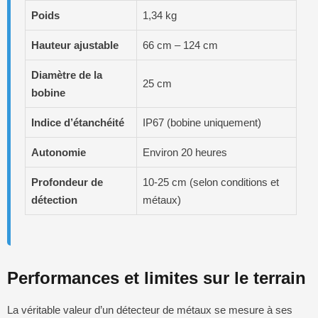
Poids
1,34 kg
Hauteur ajustable
66 cm – 124 cm
Diamètre de la
25 cm
bobine
Indice d’étanchéité
IP67 (bobine uniquement)
Autonomie
Environ 20 heures
Profondeur de
10-25 cm (selon conditions et
détection
métaux)
Performances et limites sur le terrain
La véritable valeur d’un détecteur de métaux se mesure à ses