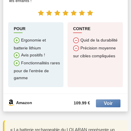
les enfants !
POUR
CONTRE
Ergonomie et
Quid de la durabilité
batterie lithium
Précision moyenne
Avis positifs !
sur cibles compliquées
Fonctionnalités rares
pour de l'entrée de
gamme
Amazon
109.99 €
« La batterie rechargeable du LOLARAN représente un