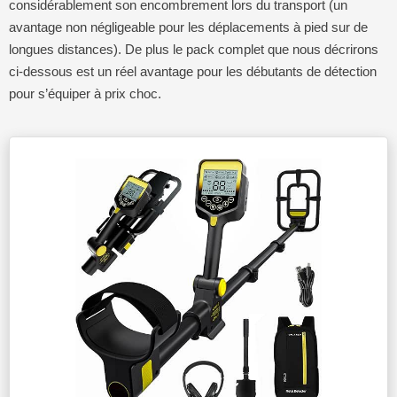
considérablement son encombrement lors du transport (un
avantage non négligeable pour les déplacements à pied sur de
longues distances). De plus le pack complet que nous décrirons
ci-dessous est un réel avantage pour les débutants de détection
pour s’équiper à prix choc.