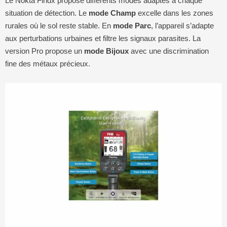
Le Nokta Findx propose différents modes adaptés à chaque
situation de détection. Le
mode Champ
excelle dans les zones
rurales où le sol reste stable. En
mode Parc
, l’appareil s’adapte
aux perturbations urbaines et filtre les signaux parasites. La
version Pro propose un
mode Bijoux
avec une discrimination
fine des métaux précieux.