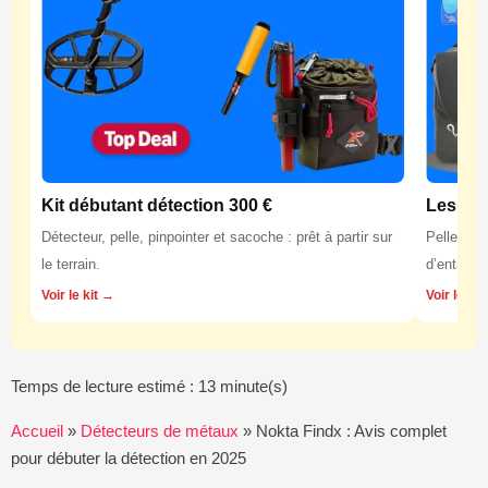
Kit débutant détection 300 €
Les équ
Détecteur, pelle, pinpointer et sacoche : prêt à partir sur
Pelles, p
le terrain.
d’entretie
Voir le kit →
Voir les 
Temps de lecture estimé : 13 minute(s)
Accueil
»
Détecteurs de métaux
»
Nokta Findx : Avis complet
pour débuter la détection en 2025