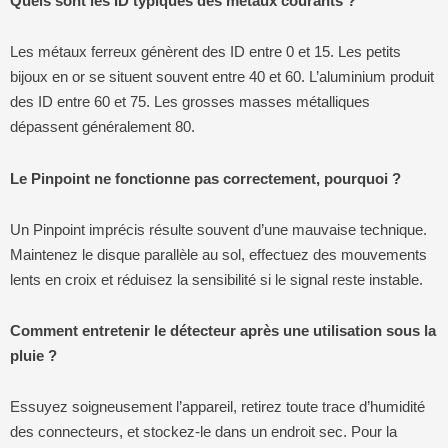
Quels sont les ID typiques des métaux courants ?
Les métaux ferreux génèrent des ID entre 0 et 15. Les petits
bijoux en or se situent souvent entre 40 et 60. L’aluminium produit
des ID entre 60 et 75. Les grosses masses métalliques
dépassent généralement 80.
Le Pinpoint ne fonctionne pas correctement, pourquoi ?
Un Pinpoint imprécis résulte souvent d’une mauvaise technique.
Maintenez le disque parallèle au sol, effectuez des mouvements
lents en croix et réduisez la sensibilité si le signal reste instable.
Comment entretenir le détecteur après une utilisation sous la
pluie ?
Essuyez soigneusement l’appareil, retirez toute trace d’humidité
des connecteurs, et stockez-le dans un endroit sec. Pour la