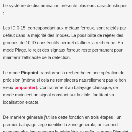
Le système de discrimination présente plusieurs caractéristiques
:
Les ID 0-15, correspondant aux métaux ferreux, sont rejetés par
défaut dans la majorité des modes. La possibilité de rejeter des
groupes de 10 ID consécutifs permet d’affiner la recherche. En
mode Plage, le rejet des signaux ferreux reste permanent pour
maintenir l’efficacité de la détection.
Le mode
Pinpoint
transforme la recherche en une opération de
précision (même si cela ne remplacera naturellement pas le bon
vieux
pinpointer
). Contrairement au balayage classique, ce
mode maintient un signal constant sur la cible, facilitant sa
localisation exacte.
De manière générale j’utilise cette fonction en trois étapes : un
premier balayage large identifie la zone générale, un second
passage plus lent resserre le périmètre, et enfin, le mode Pinpoint