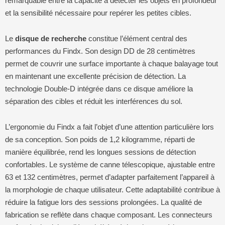
remarquable entre la capacité à détecter les objets en profondeur
et la sensibilité nécessaire pour repérer les petites cibles.
Le
disque de recherche
constitue l’élément central des
performances du Findx. Son design DD de 28 centimètres
permet de couvrir une surface importante à chaque balayage tout
en maintenant une excellente précision de détection. La
technologie Double-D intégrée dans ce disque améliore la
séparation des cibles et réduit les interférences du sol.
L’ergonomie du Findx a fait l’objet d’une attention particulière lors
de sa conception. Son poids de 1,2 kilogramme, réparti de
manière équilibrée, rend les longues sessions de détection
confortables. Le système de canne télescopique, ajustable entre
63 et 132 centimètres, permet d’adapter parfaitement l’appareil à
la morphologie de chaque utilisateur. Cette adaptabilité contribue à
réduire la fatigue lors des sessions prolongées. La qualité de
fabrication se reflète dans chaque composant. Les connecteurs