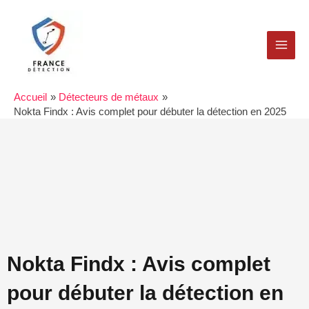
Aller
MAI
au
MEN
contenu
Accueil
Détecteurs de métaux
Nokta Findx : Avis complet pour débuter la détection en 2025
Nokta Findx : Avis complet
pour débuter la détection en