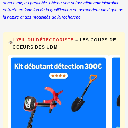
sans avoir, au préalable, obtenu une autorisation administrative
délivrée en fonction de la qualification du demandeur ainsi que de
la nature et des modalités de la recherche.
L’ŒIL DU DÉTECTORISTE
– LES COUPS DE
COEURS DES UDM