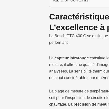
Table of Contents
Caractéristiqu
L’excellence à
La Bosch GTC 400 C se distingue pa
performant.
Le
capteur infrarouge
constitue l
mesure, il offre une qualité d’imag
analysées. La sensibilité thermique
un atout considérable pour repérer
La plage de mesure de température
soit pour l’inspection de circuits 
chauffage. La
précision de mesur