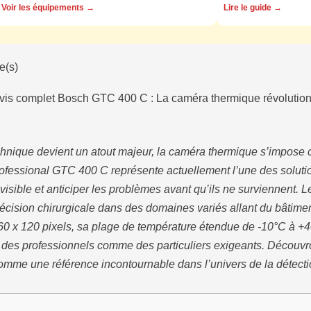
Voir les équipements →
Lire le guide →
e(s)
vis complet Bosch GTC 400 C : La caméra thermique révolution
hnique devient un atout majeur, la caméra thermique s’impose 
ofessional GTC 400 C représente actuellement l’une des solutio
nvisible et anticiper les problèmes avant qu’ils ne surviennent.
récision chirurgicale dans des domaines variés allant du bâtimen
60 x 120 pixels, sa plage de température étendue de -10°C à +4
 des professionnels comme des particuliers exigeants. Découv
mme une référence incontournable dans l’univers de la détecti