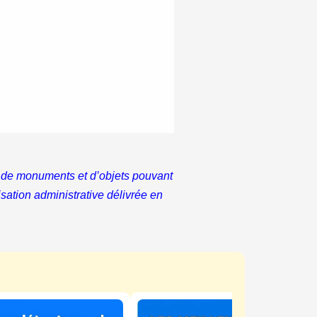
hes de monuments et d’objets pouvant
risation administrative délivrée en