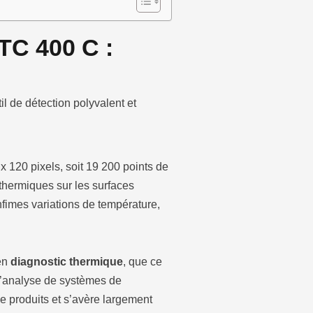
TC 400 C :
l de détection polyvalent et
x 120 pixels, soit 19 200 points de
 thermiques sur les surfaces
infimes variations de température,
 en
diagnostic thermique
, que ce
u l’analyse de systèmes de
e produits et s’avère largement