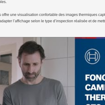
bles.
offre une visualisation confortable des images thermiques captu
dapter l’affichage selon le type d’inspection réalisée et de met