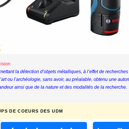
cision
rmettant la détection d’objets métalliques, à l’effet de recherc
, l’art ou l’archéologie, sans avoir, au préalable, obtenu une auto
andeur ainsi que de la nature et des modalités de la recherche.
UPS DE COEURS DES UDM