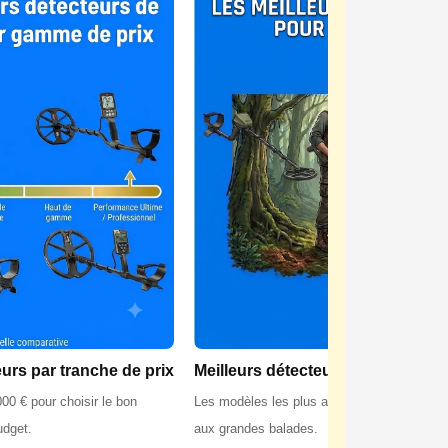
eurs par tranche de prix
Meilleurs détecteurs pour la forêt
00 € pour choisir le bon
Les modèles les plus adaptés aux sols fores
udget.
aux grandes balades.