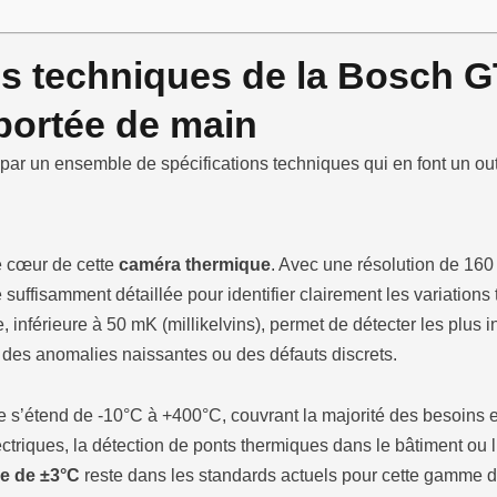
es techniques de la Bosch G
 portée de main
r un ensemble de spécifications techniques qui en font un outi
e cœur de cette
caméra thermique
. Avec une résolution de 160 
e suffisamment détaillée pour identifier clairement les variations
, inférieure à 50 mK (millikelvins), permet de détecter les plus 
 des anomalies naissantes ou des défauts discrets.
 s’étend de -10°C à +400°C, couvrant la majorité des besoins
électriques, la détection de ponts thermiques dans le bâtiment o
e de ±3°C
reste dans les standards actuels pour cette gamme d