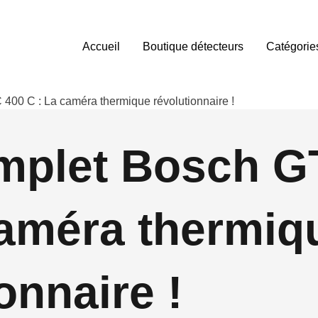
Accueil
Boutique détecteurs
Catégorie
400 C : La caméra thermique révolutionnaire !
mplet Bosch G
caméra thermiq
onnaire !