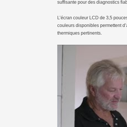
suffisante pour des diagnostics fia
L’écran couleur LCD de 3,5 pouces 
couleurs disponibles permettent d’a
thermiques pertinents.