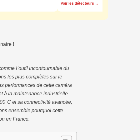
Voir les détecteurs →
naire !
comme l’outil incontournable du
ns les plus complètes sur le
 Les performances de cette caméra
t à la maintenance industrielle.
00°C et sa connectivité avancée,
rons ensemble pourquoi cette
on en France.