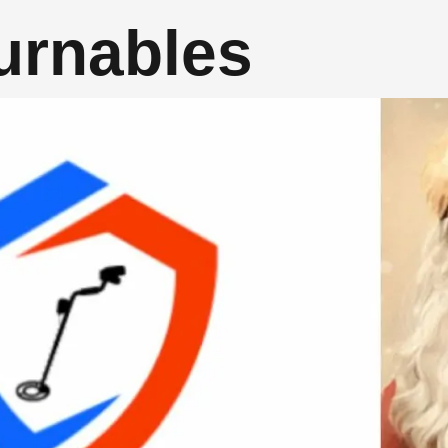
urnables