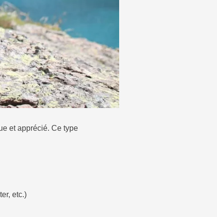
ue et apprécié. Ce type
r, etc.)