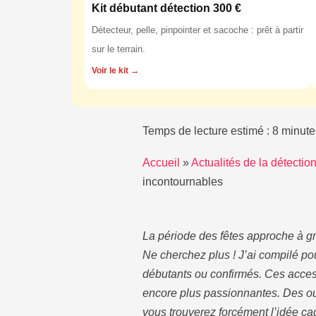
Kit débutant détection 300 €
Détecteur, pelle, pinpointer et sacoche : prêt à partir
sur le terrain.
Voir le kit →
Temps de lecture estimé : 8 minute
Accueil
»
Actualités de la détecti
incontournables
La période des fêtes approche à g
Ne cherchez plus ! J’ai compilé pou
débutants ou confirmés. Ces accesso
encore plus passionnantes. Des ou
vous trouverez forcément l’idée cad