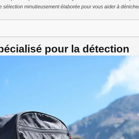
e sélection minutieusement élaborée pour vous aider à dénicher 
écialisé pour la détection