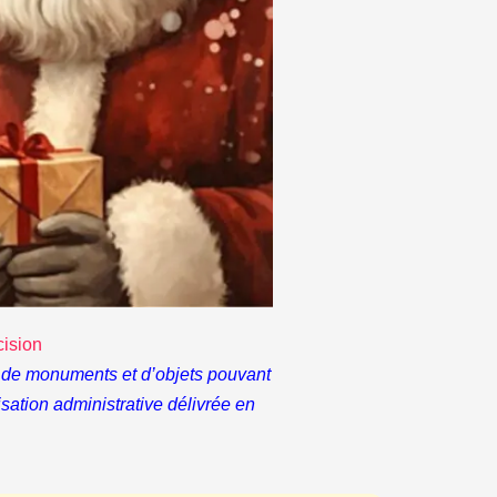
cision
hes de monuments et d’objets pouvant
risation administrative délivrée en