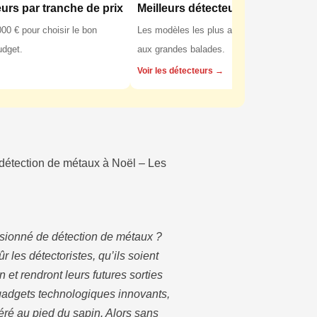
eurs par tranche de prix
Meilleurs détecteurs pour la forêt
00 € pour choisir le bon
Les modèles les plus adaptés aux sols fores
udget.
aux grandes balades.
Voir les détecteurs →
détection de métaux à Noël – Les
ssionné de détection de métaux ?
 les détectoristes, qu’ils soient
et rendront leurs futures sorties
gadgets technologiques innovants,
féré au pied du sapin. Alors sans