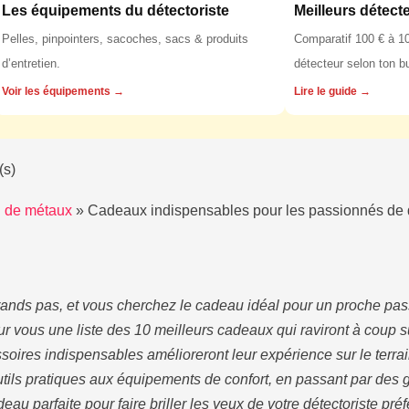
Les équipements du détectoriste
Meilleurs détect
Pelles, pinpointers, sacoches, sacs & produits
Comparatif 100 € à 10
d’entretien.
détecteur selon ton b
Voir les équipements →
Lire le guide →
(s)
on de métaux
»
Cadeaux indispensables pour les passionnés de 
rands pas, et vous cherchez le cadeau idéal pour un proche pa
r vous une liste des 10 meilleurs cadeaux qui raviront à coup sûr
ires indispensables amélioreront leur expérience sur le terrain 
tils pratiques aux équipements de confort, en passant par des 
eau parfaite pour faire briller les yeux de votre détectoriste pré