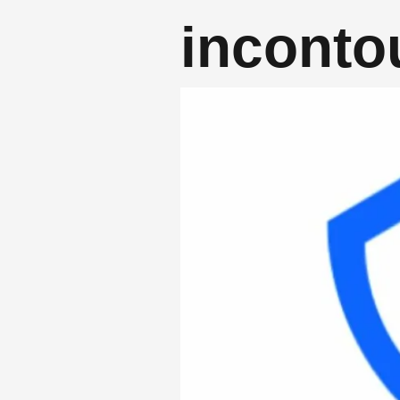
inconto