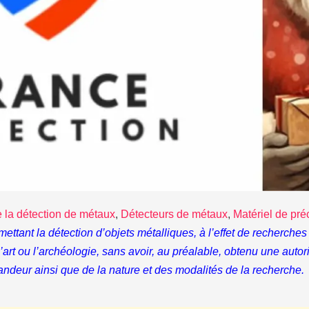
e la détection de métaux
,
Détecteurs de métaux
,
Matériel de pré
rmettant la détection d’objets métalliques, à l’effet de recherc
, l’art ou l’archéologie, sans avoir, au préalable, obtenu une auto
andeur ainsi que de la nature et des modalités de la recherche.