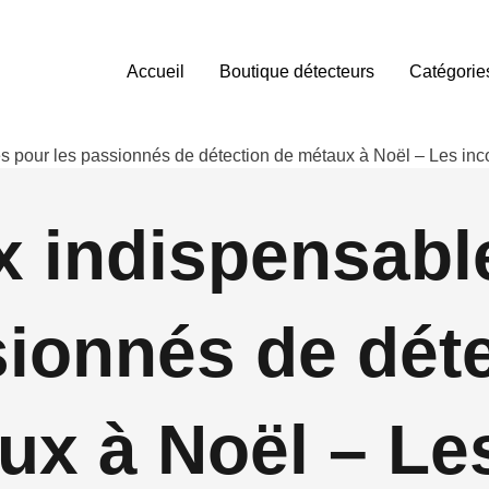
Accueil
Boutique détecteurs
Catégorie
 pour les passionnés de détection de métaux à Noël – Les inc
 indispensabl
sionnés de dét
ux à Noël – Le