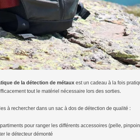
atique de la détection de métaux
est un cadeau à la fois pratiq
ficacement tout le matériel nécessaire lors des sorties.
lles à rechercher dans un sac à dos de détection de qualité :
timents pour ranger les différents accessoires (pelle, pinpointe
ter le détecteur démonté