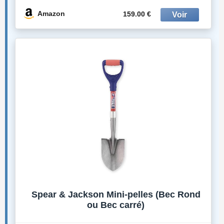
Deus II, Deus & ORX (MI-6)
Amazon
159.00 €
Spear & Jackson Mini-pelles (Bec Rond
ou Bec carré)