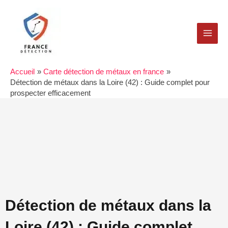
Aller
MAI
au
MEN
contenu
Accueil
Carte détection de métaux en france
Détection de métaux dans la Loire (42) : Guide complet pour
prospecter efficacement
Détection de métaux dans la
Loire (42) : Guide complet