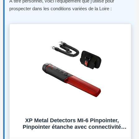
À titre personnel, voici l’équipement que j’utilise pour
prospecter dans les conditions variées de la Loire :
XP Metal Detectors MI-6 Pinpointer,
Pinpointer étanche avec connectivité
sans Fil pour Les détecteurs de métaux