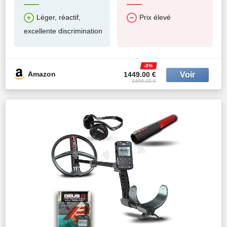
Léger, réactif,
Prix élevé
excellente discrimination
-3%
Amazon
1449.00 €
1499.00 €