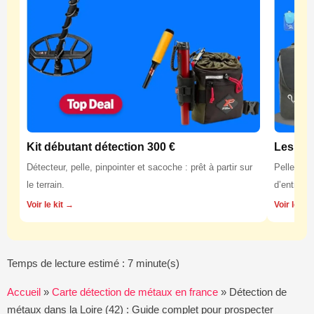
Kit débutant détection 300 €
Les équ
Détecteur, pelle, pinpointer et sacoche : prêt à partir sur
Pelles, p
le terrain.
d’entretie
Voir le kit →
Voir les 
Temps de lecture estimé : 7 minute(s)
Accueil
»
Carte détection de métaux en france
»
Détection de
métaux dans la Loire (42) : Guide complet pour prospecter