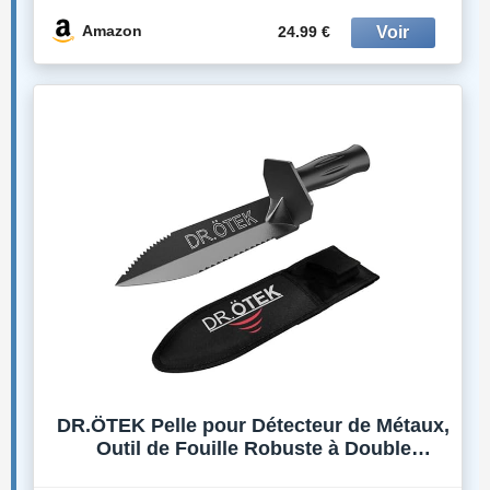
Amazon
24.99 €
DR.ÖTEK Pelle pour Détecteur de Métaux,
Outil de Fouille Robuste à Double
Dentelure, Pelle de Jardinage avec Étui de