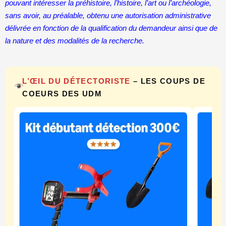
pouvant intéresser la préhistoire, l’histoire, l’art ou l’archéologie,
sans avoir, au préalable, obtenu une autorisation administrative
délivrée en fonction de la qualification du demandeur ainsi que de
la nature et des modalités de la recherche.
L’ŒIL DU DÉTECTORISTE
– LES COUPS DE
COEURS DES UDM