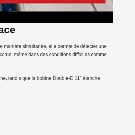
cace
e manière simultanée, elle permet de détecter une
 accrue, même dans des conditions difficiles comme
che, tandis que la bobine Double-D 11″ étanche