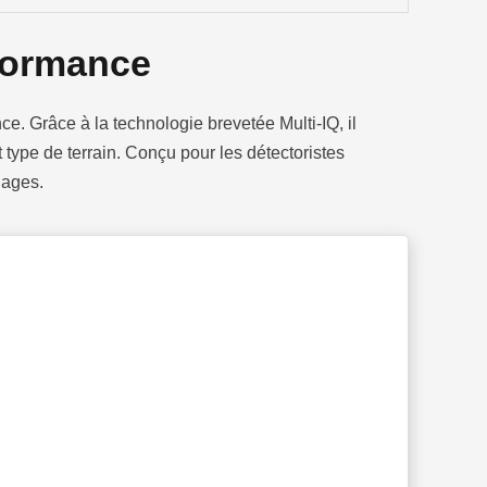
rformance
 Grâce à la technologie brevetée Multi-IQ, il
type de terrain. Conçu pour les détectoristes
lages.