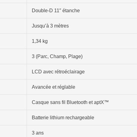
Double-D 11″ étanche
Jusqu’à 3 mètres
1,34 kg
3 (Parc, Champ, Plage)
LCD avec rétroéclairage
Avancée et réglable
Casque sans fil Bluetooth et aptX™
Batterie lithium rechargeable
3 ans