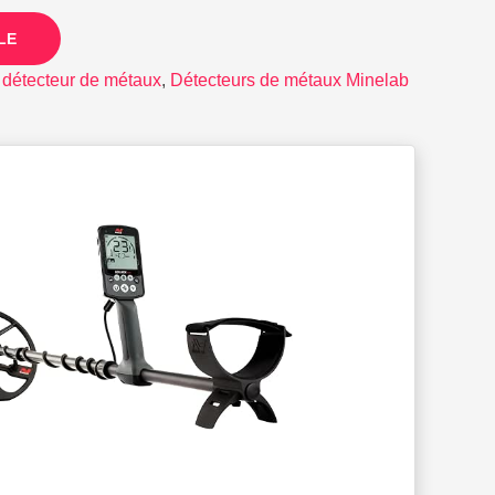
LE
 détecteur de métaux
,
Détecteurs de métaux Minelab