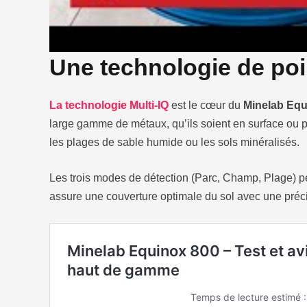
Une technologie de poi
La technologie Multi-IQ
est le cœur du
Minelab Equ
large gamme de métaux, qu’ils soient en surface ou p
les plages de sable humide ou les sols minéralisés.
Les trois modes de détection (Parc, Champ, Plage) p
assure une couverture optimale du sol avec une préci