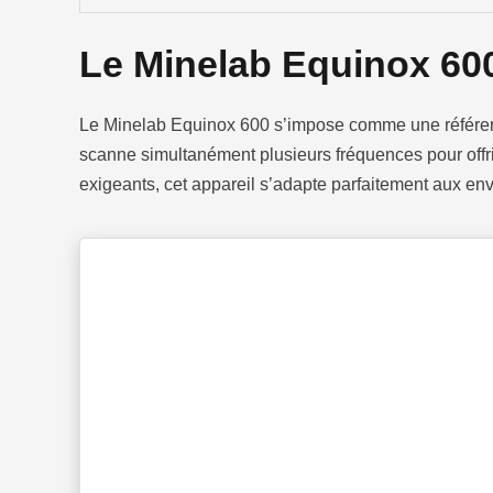
Le Minelab Equinox 600
Le Minelab Equinox 600 s’impose comme une référence
scanne simultanément plusieurs fréquences pour offrir
exigeants, cet appareil s’adapte parfaitement aux en