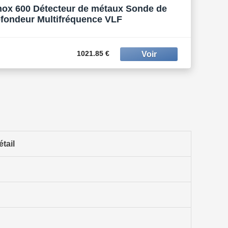
nox 600 Détecteur de métaux Sonde de
fondeur Multifréquence VLF
1021.85 €
étail