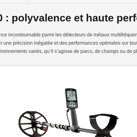
 : polyvalence et haute pe
 incontournable parmi les détecteurs de métaux multifréquence.
 une précision inégalée et des performances optimales sur tout 
vironnements variés, qu’il s’agisse de parcs, de champs ou de p