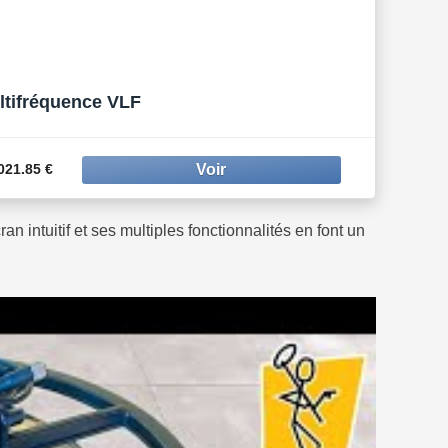
ltifréquence VLF
021.85 €
 intuitif et ses multiples fonctionnalités en font un